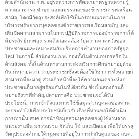
ด้วยสำนักงาน ก.พ. อยู่ระหว่างการพัฒนามาตรฐานความรู้
ความสามารถ ทักษะ และสมรรถนะของข้าราชการพลเรือน
สามัญ โดยมีวัตถุประสงค์เพื่อใช้เป็นกรอบแนวทางในการ
บริหารทรัพยากรบุคคลของข้าราชการพลเรือนสามัญ และ
เพิ่มขีดความสามารถในการปฏิบัติราชการของข้าราชการให้
มีประสิทธิภาพสูง รวมถึงสอดคล้องกับความคาดหวังของ
ประชาชนและเหมาะสมกับบริบทการทำงานของภาครัฐยุค
ใหม่ ในการนี้ สำนักงาน ก.พ. กองทั้งในด้านเกษตรหรือใน
ด้านสังคม ทั้งในด้านหางานการส่งเสริมการศึกษามาอยู่ด้วย
กัน ก็หมายความว่าประชาชนซึ่งจะต้องใช้วิชาการทั้งหลายก็
สามารถที่จะมาดู ส่วนเจ้าหน้าที่จะให้ความอนุเคราะห์แก่
ประชาชนก็มาอยู่พร้อมกันในที่เดียวกัน ซึ่งเป็นสองด้านก็
หมายถึงว่าที่สำคัญปลายทางคือ ประชาชนจะได้รับ
ประโยชน์.. การเข้าถึงและการใช้ข้อมูลส่วนบุคคลของท่าน
จะกระทำไปเพื่อประโยชน์เกี่ยวกับเรื่องที่ท่านขอให้ดำเนิน
การเท่านั้น สบค.อาจนำข้อมูลส่วนบุคคลของผู้ใช้งานจาก
หน่วยงานอื่น มารวบรวม จัดเก็บ ใช้ และเปิดเผย เพื่อให้บรรลุ
วัตถุประสงค์ภายใต้กฎหมายที่อยู่ในการกำกับดูแลของ สบค.