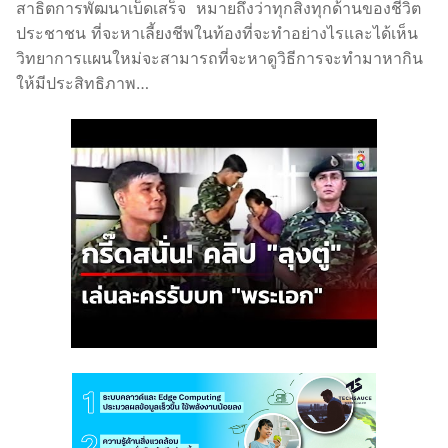
สาธิตการพัฒนาเบ็ดเสร็จ หมายถึงว่าทุกสิ่งทุกด้านของชีวิต
ประชาชน ที่จะหาเลี้ยงชีพในท้องที่จะทำอย่างไรและได้เห็น
วิทยาการแผนใหม่จะสามารถที่จะหาดูวิธีการจะทำมาหากิน
ให้มีประสิทธิภาพ…