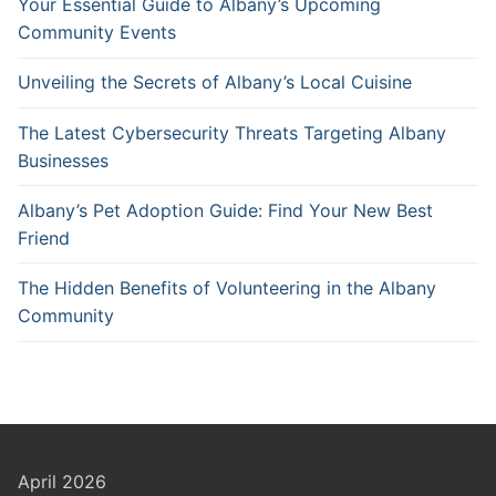
Your Essential Guide to Albany’s Upcoming
Community Events
Unveiling the Secrets of Albany’s Local Cuisine
The Latest Cybersecurity Threats Targeting Albany
Businesses
Albany’s Pet Adoption Guide: Find Your New Best
Friend
The Hidden Benefits of Volunteering in the Albany
Community
April 2026