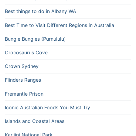
Best things to do in Albany WA
Best Time to Visit Different Regions in Australia
Bungle Bungles (Purnululu)
Crocosaurus Cove
Crown Sydney
Flinders Ranges
Fremantle Prison
Iconic Australian Foods You Must Try
Islands and Coastal Areas
Karijini National Park