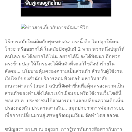
วิธีการสมัยใหม่ผิดกับพุทธศาสนาตรงนี้ คือ ไม่ปลุกให้คน
โกรธ หรืออยากได้ ในสมัยปัจจุบันมี 2 พวก พวกหนึ่งปลุกให้
คนโลภ จะได้อยากได้โน่น อยากได้นี่ จะได้พัฒนา อีกพวก
ตรงข้ามปลุกให้โกรธจะได้ตื่นตัวที่จะแก้ไขสิ่งชั่วร้ายใน
สังคม… นโยบายคุ้มครองความเป็นส่วนตัว สำหรับผู้ใช้งาน
เว็บไซต์ของสำนักบริการคอมพิวเตอร์ มหาวิทยาลัย
เกษตรศาสตร์ (สบค.) ฉบับนี้จัดทำขึ้นเพื่อคุ้มครองความเป็น
ส่วนตัวของท่านซึ่งได้แวะเข้าเยี่ยมชมหรือใช้งานเว็บไซต์นี้
ของ สบค. ประชาชนได้สามารถมาแลกเปลี่ยนความคิดเห็น
ปรองดองกัน ประสานงานกัน… สมุดปกขาวการพัฒนาระบบ
เพื่อการเปลี่ยนผ่านสู่เศรษฐกิจหมุนเวียน จัดทำโดย สอวช.
ชนัญสรา อรนพ ณ อยุธยา. การรู้เท่าทันการสื่อสารกับการ