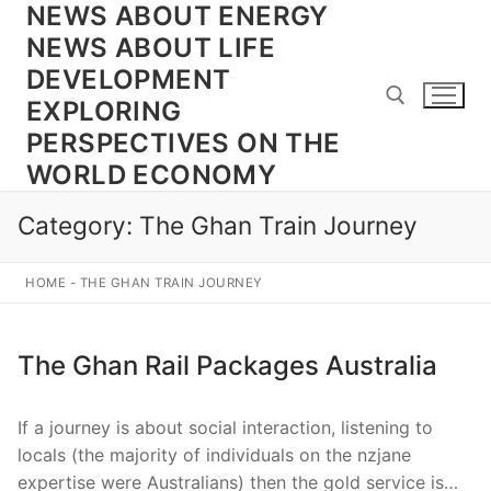
NEWS ABOUT ENERGY
Skip
to
NEWS ABOUT LIFE
content
DEVELOPMENT
EXPLORING
PERSPECTIVES ON THE
WORLD ECONOMY
Search for:
Category:
The Ghan Train Journey
HOME
-
THE GHAN TRAIN JOURNEY
The Ghan Rail Packages Australia
If a journey is about social interaction, listening to
locals (the majority of individuals on the nzjane
expertise were Australians) then the gold service is…