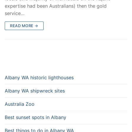
expertise had been Australians) then the gold
service…
READ MORE →
Albany WA historic lighthouses
Albany WA shipwreck sites
Australia Zoo
Best sunset spots in Albany
Best things to do in Albany WA