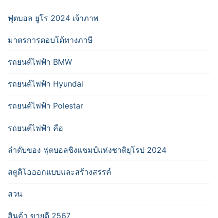
ฟุตบอล ยูโร 2024 เจ้าภาพ
มาตรการตอบโต้ทางภาษี
รถยนต์ไฟฟ้า BMW
รถยนต์ไฟฟ้า Hyundai
รถยนต์ไฟฟ้า Polestar
รถยนต์ไฟฟ้า คือ
ลำดับของ ฟุตบอลชิงแชมป์แห่งชาติยุโรป 2024
สตูดิโอออกแบบและสร้างสรรค์
สวน
สินค้า ขายดี 2567