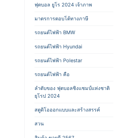
ฟุตบอล ยูโร 2024 เจ้าภาพ
มาตรการตอบโต้ทางภาษี
รถยนต์ไฟฟ้า BMW
รถยนต์ไฟฟ้า Hyundai
รถยนต์ไฟฟ้า Polestar
รถยนต์ไฟฟ้า คือ
ลำดับของ ฟุตบอลชิงแชมป์แห่งชาติ
ยุโรป 2024
สตูดิโอออกแบบและสร้างสรรค์
สวน
สินค้า ขายดี 2567