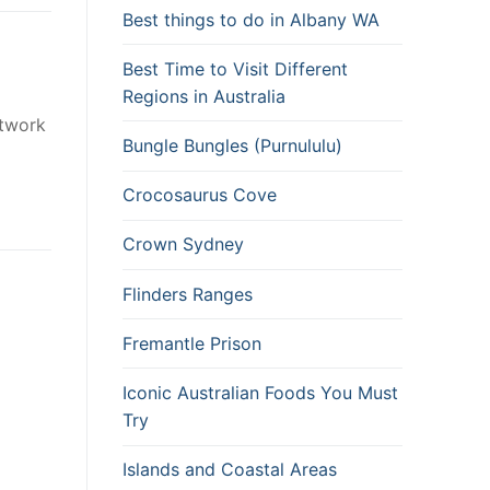
Best things to do in Albany WA
Best Time to Visit Different
Regions in Australia
rtwork
Bungle Bungles (Purnululu)
Crocosaurus Cove
Crown Sydney
Flinders Ranges
Fremantle Prison
Iconic Australian Foods You Must
Try
Islands and Coastal Areas