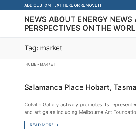
Skip
ADD CUSTOM TEXT HERE OR REMOVE IT
to
NEWS ABOUT ENERGY NEWS 
content
PERSPECTIVES ON THE WOR
Tag:
market
HOME
-
MARKET
Salamanca Place Hobart, Tasma
Colville Gallery actively promotes its represent
and art gala’s including Melbourne Art Foundati
READ MORE →