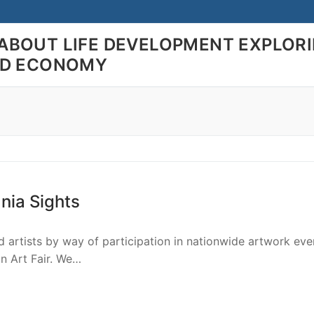
ABOUT LIFE DEVELOPMENT EXPLOR
LD ECONOMY
Search for:
nia Sights
ed artists by way of participation in nationwide artwork eve
on Art Fair. We…