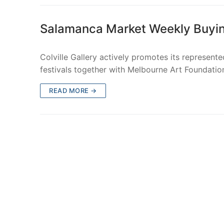
Salamanca Market Weekly Buyi
Colville Gallery actively promotes its represente
festivals together with Melbourne Art Foundatio
READ MORE →