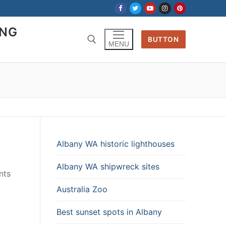
ING
BUTTON
MENU
Albany WA historic lighthouses
Albany WA shipwreck sites
nts
Australia Zoo
Best sunset spots in Albany