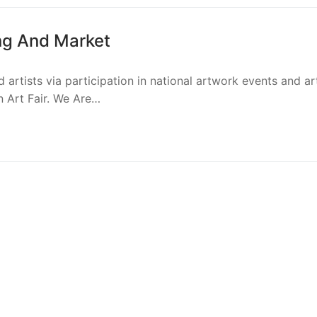
ng And Market
d artists via participation in national artwork events and a
n Art Fair. We Are…