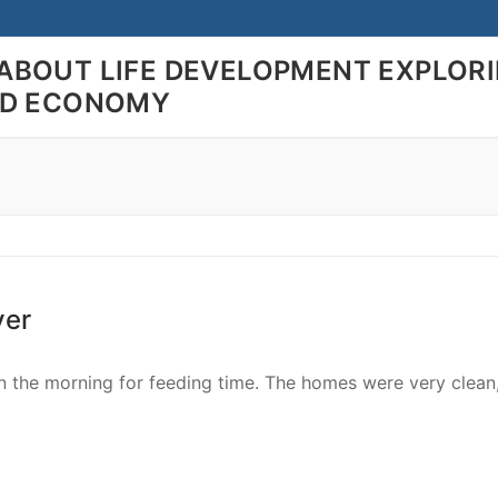
ABOUT LIFE DEVELOPMENT EXPLOR
LD ECONOMY
Search for:
ver
hin the morning for feeding time. The homes were very clean