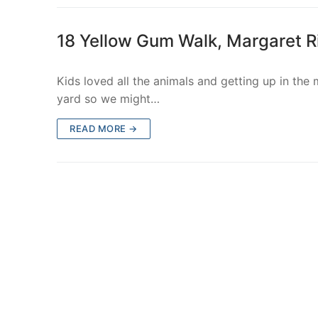
18 Yellow Gum Walk, Margaret R
Kids loved all the animals and getting up in the
yard so we might…
READ MORE →