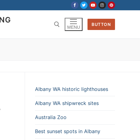
ING
BUTTON
MENU
Albany WA historic lighthouses
Albany WA shipwreck sites
,
Australia Zoo
Best sunset spots in Albany