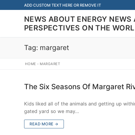
Skip
ADD CUSTOM TEXT HERE OR REMOVE IT
to
NEWS ABOUT ENERGY NEWS 
content
PERSPECTIVES ON THE WOR
Tag:
margaret
HOME
-
MARGARET
The Six Seasons Of Margaret Ri
Kids liked all of the animals and getting up wit
gated yard so we may…
READ MORE →