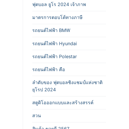
ฟุตบอล ยูโร 2024 เจ้าภาพ
มาตรการตอบโต้ทางภาษี
รถยนต์ไฟฟ้า BMW
รถยนต์ไฟฟ้า Hyundai
รถยนต์ไฟฟ้า Polestar
รถยนต์ไฟฟ้า คือ
ลำดับของ ฟุตบอลชิงแชมป์แห่งชาติ
ยุโรป 2024
สตูดิโอออกแบบและสร้างสรรค์
สวน
สินค้า ขายดี 2567