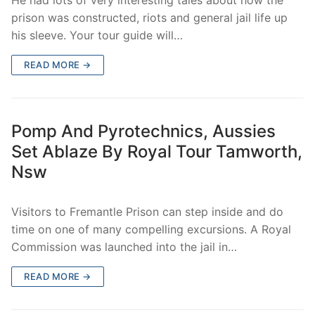
prison was constructed, riots and general jail life up
his sleeve. Your tour guide will…
READ MORE →
Pomp And Pyrotechnics, Aussies
Set Ablaze By Royal Tour Tamworth,
Nsw
Visitors to Fremantle Prison can step inside and do
time on one of many compelling excursions. A Royal
Commission was launched into the jail in…
READ MORE →