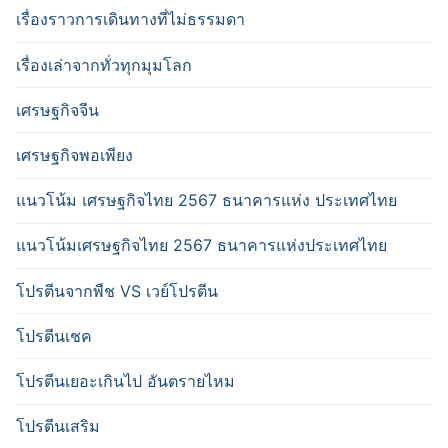
เรื่องราวการเดินทางที่ไม่ธรรมดา
เรื่องเล่าจากทั่วทุกมุมโลก
เศรษฐกิจจีน
เศรษฐกิจพอเพียง
แนวโน้ม เศรษฐกิจไทย 2567 ธนาคารแห่ง ประเทศไทย
แนวโน้มเศรษฐกิจไทย 2567 ธนาคารแห่งประเทศไทย
โปรตีนจากพืช VS เวย์โปรตีน
โปรตีนเชค
โปรตีนเยอะเกินไป อันตรายไหม
โปรตีนเสริม