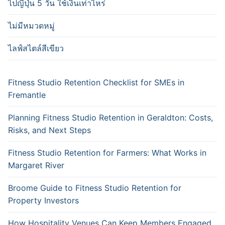
ไปญี่ปุ่น 5 วัน ใช้เงินเท่าไหร่
ไม่มีหมวดหมู่
ไลฟ์สไตล์สีเขียว
Fitness Studio Retention Checklist for SMEs in
Fremantle
Planning Fitness Studio Retention in Geraldton: Costs,
Risks, and Next Steps
Fitness Studio Retention for Farmers: What Works in
Margaret River
Broome Guide to Fitness Studio Retention for
Property Investors
How Hospitality Venues Can Keep Members Engaged