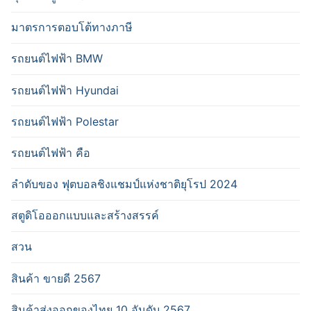
มาตรการตอบโต้ทางภาษี
รถยนต์ไฟฟ้า BMW
รถยนต์ไฟฟ้า Hyundai
รถยนต์ไฟฟ้า Polestar
รถยนต์ไฟฟ้า คือ
ลำดับของ ฟุตบอลชิงแชมป์แห่งชาติยุโรป 2024
สตูดิโอออกแบบและสร้างสรรค์
สวน
สินค้า ขายดี 2567
สินค้าส่งออกของไทย 10 อันดับ 2567