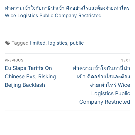
ทำความเข้าใจกับภาษีนำเข้า คิดอย่างไรและต้องจ่ายเท่าไหร่
Wice Logistics Public Company Restricted
Tagged
limited
,
logistics
,
public
Post
PREVIOUS
NEXT
navigation
Previous
Next
Eu Slaps Tariffs On
ทำความเข้าใจกับภาษีนำ
post:
post:
Chinese Evs, Risking
เข้า คิดอย่างไรและต้อง
Beijing Backlash
จ่ายเท่าไหร่ Wice
Logistics Public
Company Restricted