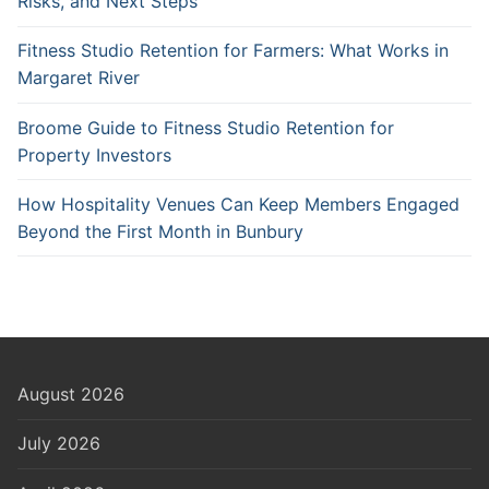
Risks, and Next Steps
Fitness Studio Retention for Farmers: What Works in
Margaret River
Broome Guide to Fitness Studio Retention for
Property Investors
How Hospitality Venues Can Keep Members Engaged
Beyond the First Month in Bunbury
August 2026
July 2026