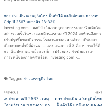
กกร ประเมิน เศรษฐกิจไทย ฟื้นตัวได้ แต่ยังอ่อนแอ คงกรอบ
Gdp ปี 2567 ขยายตัว 28-33%
Investing.com - ผลกำไรในภาคอุตสาหกรรมของจีนเติบโต
อย่างรวดเร็วในช่วงสองเดือนแรกของปี 2024 สะท้อนถึงการ
ปรับปรุงขึ้นของกิจกรรมโรงงานบางส่วน หลังจากที่ซบเซา
เกือบตลอดทั้งปีที่ผ่านมา... และ แนวทางที่ 8 คือ หากจะให้ดี
กว่านั้น อัตราดอกเบี้ยควรมีการปรับลดลง ซึ่งช่วยบรรเทา
ภาระหนี้ของภาคครัวเรือน. Investing.com -…
Tagged
ข่าวเศรษฐกิจ ไทย
Post
PREVIOUS
NEXT
navigation
Previous
Next
งบประมาณปี 2567 : เหตุ
กกร ประเมิน เศรษฐกิจไทย
post:
post:
ใดงบรัฐบาล “เศรษฐา” ถูก
ฟื้นตัวได้ แต่ยังอ่อนแอ คง