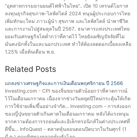
“อุตสาหกรรมยานยนต์ไฟฟ้าในไทย”.. เปิด 10 เทรนด์โอกาส
ลงทุนธุรกิจสุขภาพ-ไลฟ์สไตล์ 2024 หนุนผู้ประกอบการไทย
เพิ่มทักษะใหม่ ภาวะผู้นำ สุขภาพ และไลฟ์สไตล์ นำพาชีวิต
และการงานไปสู่สมดุลในปี 2567.. ธนาคารแห่งประเทศไทย
ยอมรับเศรษฐกิจโตต่ำกว่าที่คาดไว้ ไทยยังเผชิญปัจจัยที่ไม่
มั่นคงนักทั้งในและนอกประเทศ ทำให้ต้องลดดอกเบี้ยลงเหลือ
1.25% เมื่อต้นเดือน พ.ย.
Related Posts
แถลงข่าวเศรษฐกิจและการเงินเดือนพฤศจิกายน ปี 2566
Investing.com - CPI ของจีนขยายตัวน้อยกว่าที่คาดการณ์
ไว้ในเดือนมกราคม เนื่องจากช่วงวันหยุดปีใหม่กระตุ้นให้เกิด
การใช้จ่ายเพิ่มขึ้นอย่างจำกัด... Investing.com - การส่งออก
ของญี่ปุ่นขยายตัวเกินคาดในเดือนมกราคม หลังได้แรงหนุน
จากความต้องการรถยนต์และอิเล็กทรอนิกส์ในต่างประเทศที่
ดีขึ้น... InfoQuest - ตลาดหุ้นลอนดอนปิดบวกในวันศุกร์ (1
มี.ค.) ตามทิศทางตลาดหุ้นทั่วโลก…