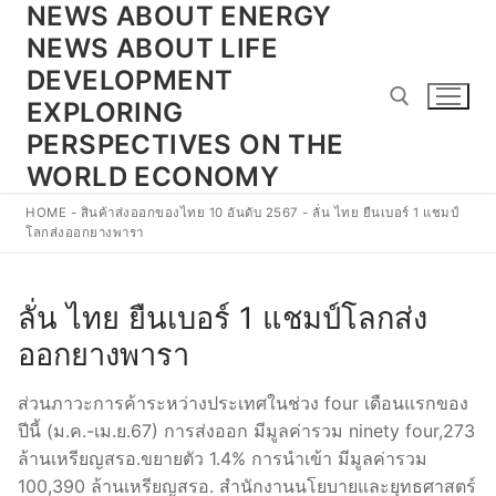
NEWS ABOUT ENERGY
Skip
to
NEWS ABOUT LIFE
content
DEVELOPMENT
EXPLORING
PERSPECTIVES ON THE
WORLD ECONOMY
Search for:
HOME
-
สินค้าส่งออกของไทย 10 อันดับ 2567
-
ลั่น ไทย ยืนเบอร์ 1 แชมป์
โลกส่งออกยางพารา
ลั่น ไทย ยืนเบอร์ 1 แชมป์โลกส่ง
ออกยางพารา
ส่วนภาวะการค้าระหว่างประเทศในช่วง four เดือนแรกของ
ปีนี้ (ม.ค.-เม.ย.67) การส่งออก มีมูลค่ารวม ninety four,273
ล้านเหรียญสรอ.ขยายตัว 1.4% การนำเข้า มีมูลค่ารวม
100,390 ล้านเหรียญสรอ. สำนักงานนโยบายและยุทธศาสตร์