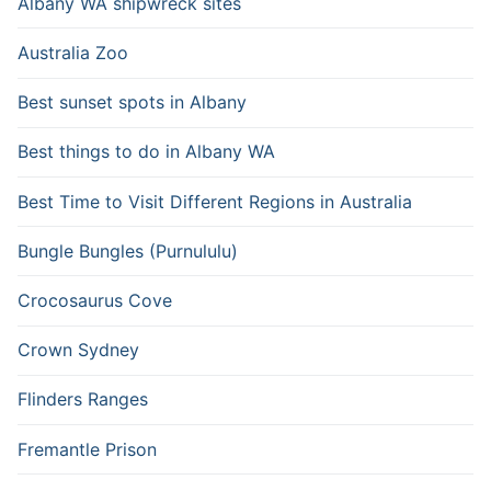
Albany WA shipwreck sites
Australia Zoo
Best sunset spots in Albany
Best things to do in Albany WA
Best Time to Visit Different Regions in Australia
Bungle Bungles (Purnululu)
Crocosaurus Cove
Crown Sydney
Flinders Ranges
Fremantle Prison