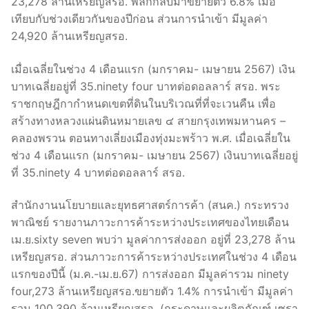
23,278 ล้านเหรียญสรอ. พลิกกลับมาขยายตัว 6.8% เมื่อ
เทียบกับช่วงเดียวกันของปีก่อน ส่วนการนำเข้า มีมูลค่า
24,920 ล้านเหรียญสรอ.
เมื่อเฉลี่ยในช่วง 4 เดือนแรก (มกราคม- เมษายน 2567) เงิน
บาทเฉลี่ยอยู่ที่ 35.ninety four บาทต่อดอลลาร์ สรอ. พระ
ราชกฤษฎีกากำหนดเขตที่ดินในบริเวณที่ที่จะเวนคืน เพื่อ
สร้างทางหลวงแผ่นดินหมายเลข ๔ สายกรุงเทพมหานคร –
คลองพรวน ตอนทางเลี่ยงเมืองทุ่งมะพร้าว พ.ศ. เมื่อเฉลี่ยใน
ช่วง 4 เดือนแรก (มกราคม- เมษายน 2567) เงินบาทเฉลี่ยอยู่
ที่ 35.ninety 4 บาทต่อดอลลาร์ สรอ.
สำนักงานนโยบายและยุทธศาสตร์การค้า (สนค.) กระทรวง
พาณิชย์ รายงานภาวะการค้าระหว่างประเทศของไทยเดือน
เม.ย.sixty seven พบว่า มูลค่าการส่งออก อยู่ที่ 23,278 ล้าน
เหรียญสรอ. ส่วนภาวะการค้าระหว่างประเทศในช่วง 4 เดือน
แรกของปีนี้ (ม.ค.-เม.ย.67) การส่งออก มีมูลค่ารวม ninety
four,273 ล้านเหรียญสรอ.ขยายตัว 1.4% การนำเข้า มีมูลค่า
รวม 100,390 ล้านเหรียญสรอ. (กระดาษและผลิตภัณฑ์ เซรา