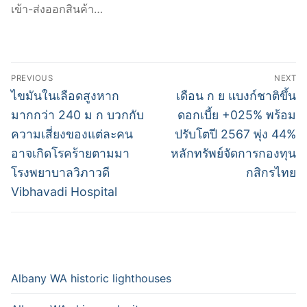
เข้า-ส่งออกสินค้า…
Post
PREVIOUS
NEXT
navigation
Previous
Next
ไขมันในเลือดสูงหาก
เดือน ก ย แบงก์ชาติขึ้น
post:
post:
มากกว่า 240 ม ก บวกกับ
ดอกเบี้ย +025% พร้อม
ความเสี่ยงของแต่ละคน
ปรับโตปี 2567 พุ่ง 44%
อาจเกิดโรคร้ายตามมา
หลักทรัพย์จัดการกองทุน
โรงพยาบาลวิภาวดี
กสิกรไทย
Vibhavadi Hospital
Albany WA historic lighthouses