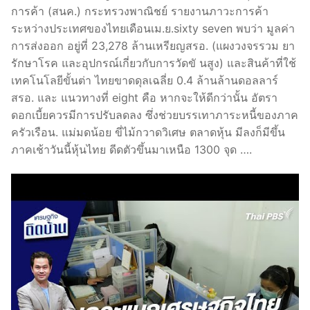
การค้า (สนค.) กระทรวงพาณิชย์ รายงานภาวะการค้า
ระหว่างประเทศของไทยเดือนเม.ย.sixty seven พบว่า มูลค่า
การส่งออก อยู่ที่ 23,278 ล้านเหรียญสรอ. (แผงวงจรรวม ยา
รักษาโรค และอุปกรณ์เกี่ยวกับการวัดขั นสูง) และสินค้าที่ใช้
เทคโนโลยีขั้นต่า ไทยขาดดุลเฉลี่ย 0.4 ล้านล้านดอลลาร์
สรอ. และ แนวทางที่ eight คือ หากจะให้ดีกว่านั้น อัตรา
ดอกเบี้ยควรมีการปรับลดลง ซึ่งช่วยบรรเทาภาระหนี้ของภาค
ครัวเรือน. แม่มดน้อย ขี่ไม้กวาดวิเศษ ตลาดหุ้น มีลงก็มีขึ้น
ภาคเช้าวันนี้หุ้นไทย ดีดตัวขึ้นมาเหนือ 1300 จุด ….