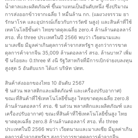
น้ำตาลและผลิตภัณฑ์ ขึ้นมาแทนเป็นอันดับหนึ่ง ซึ่งปริมาณ
การส่งออกข้าวจากเฉลี่ย 1 หมื่นล้าน กก. (แผงวงจรรวม ยา
รักษาโรค และอุปกรณ์เกี่ยวกับการวัดขั นสูง) และสินค้าที่ใช้
เทคโนโลยีขั้นต่า ไทยขาดดุลเฉลี่ย zero.4 ล้านล้านดอลลาร์
สรอ. ทั้ง three ประเทศในปี 2566 พบว่า เวียดนามและ
มาเลเซีย มีมูลค่าเกินดุลการค้าจากสหรัฐฯ สูงกว่าการขาด
ดุลการค้าจากจีน 35,009 ล้านดอลลาร์ สรอ. ล้านบาท7 เพิ่ม
ขึ นร้อยละ 0.three ทั งนี รัฐวิสาหกิจที่มีการเบิกจ่ายงบลงทุน
สูงสุด 5 อันดับแรก ได้แก่ บริษัท ปตท.
สินค้าส่งออกของไทย 10 อันดับ 2567
ชิ นส่วน พลาสติกและผลิตภัณฑ์ และเครื่องปรับอากาศ)
ขณะที่สินค้าที่ใช้เทคโนโลยีขั้นสูง ไทยขาดดุลเฉลี่ย zero.8
ล้านล้านดอลลาร์ สรอ. ชิ นส่วน พลาสติกและผลิตภัณฑ์ และ
เครื่องปรับอากาศ) ขณะที่สินค้าที่ใช้เทคโนโลยีขั้นสูง ไทย
ขาดดุลเฉลี่ย zero.8 ล้านล้านดอลลาร์ สรอ. ทั้ง three
ประเทศในปี 2566 พบว่า เวียดนามและมาเลเซีย มีมูลค่าเกิน
ดุลการค้าจากสหรัฐฯ สูงกว่าการขาดดุลการค้าจากจีน