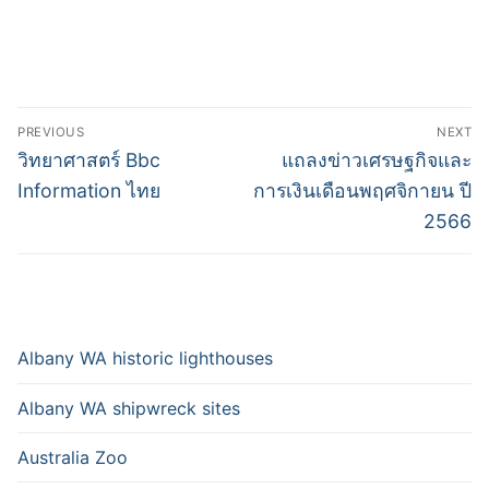
Post
PREVIOUS
NEXT
navigation
Previous
Next
วิทยาศาสตร์ Bbc
แถลงข่าวเศรษฐกิจและ
post:
post:
Information ไทย
การเงินเดือนพฤศจิกายน ปี
2566
Albany WA historic lighthouses
Albany WA shipwreck sites
Australia Zoo