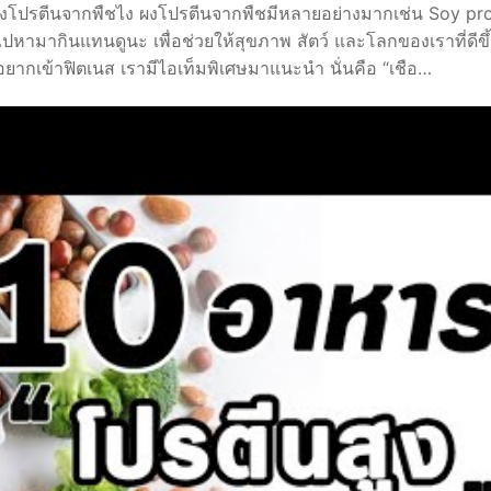
นผงโปรตีนจากพืชไง ผงโปรตีนจากพืชมีหลายอย่างมากเช่น Soy pro
ปหามากินแทนดูนะ เพื่อช่วยให้สุขภาพ สัตว์ และโลกของเราที่ดีข
อยากเข้าฟิตเนส เรามีไอเท็มพิเศษมาแนะนำ นั่นคือ “เชือ…