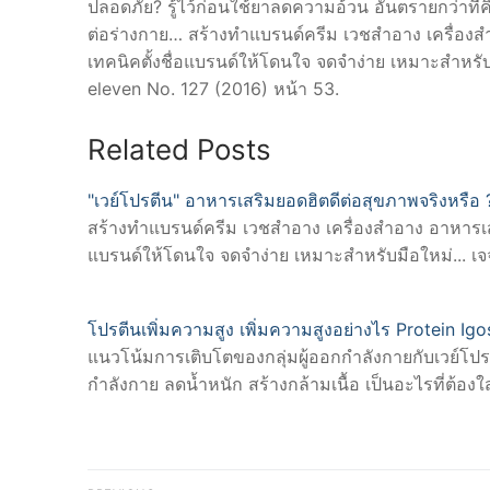
ปลอดภัย? รู้ไว้ก่อนใช้ยาลดความอ้วน อันตรายกว่าท
ต่อร่างกาย… สร้างทำแบรนด์ครีม เวชสำอาง เครื่องสำอา
เทคนิคตั้งชื่อแบรนด์ให้โดนใจ จดจำง่าย เหมาะสำหรั
eleven No. 127 (2016) หน้า 53.
Related Posts
"เวย์โปรตีน" อาหารเสริมยอดฮิตดีต่อสุขภาพจริงหรือ 
สร้างทำแบรนด์ครีม เวชสำอาง เครื่องสำอาง อาหารเสริม 
แบรนด์ให้โดนใจ จดจำง่าย เหมาะสำหรับมือใหม่... เจจ
โปรตีนเพิ่มความสูง เพิ่มความสูงอย่างไร Protein Igos
แนวโน้มการเติบโตของกลุ่มผู้ออกกำลังกายกับเวย์โปร
กำลังกาย ลดน้ำหนัก สร้างกล้ามเนื้อ เป็นอะไรที่ต้องใส
Post