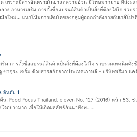
ี่คิด เพราะมีสารอันตรายในยาลดความอ้วน มีโทษมากมาย ที่ส่งผ
ง อาหารเสริม การตั้งชื่อแบรนด์สินค้าเป็นสิ่งที่ต้องใส่ใจ รวบร
บมือใหม่… แนวโน้มการเติบโตของกลุ่มผู้ออกกำลังกายกับเวย์โปรต
?
การตั้งชื่อแบรนด์สินค้าเป็นสิ่งที่ต้องใส่ใจ รวบรวมเทคนิคตั้งชื
ู ซากุระ เซรั่ม ด้วยสารสกัดจากประเทศเกาหลี - บริษัทพรีมา แค
 อันดับ 1
ตีน. Food Focus Thailand. eleven No. 127 (2016) หน้า 53. ช
่ใจอย่างมาก เพื่อให้เกิดผลลัพธ์อันน่าพึงพ...…