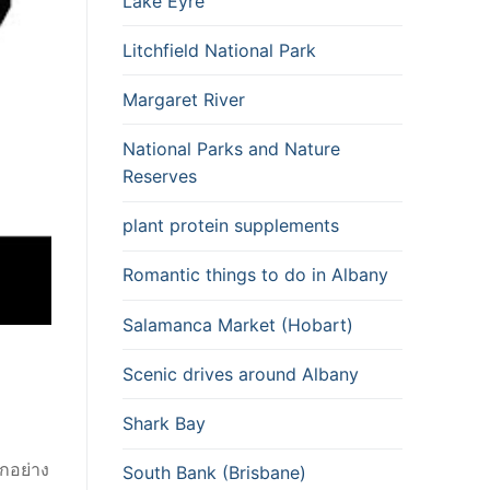
Lake Eyre
Litchfield National Park
Margaret River
National Parks and Nature
Reserves
plant protein supplements
Romantic things to do in Albany
Salamanca Market (Hobart)
Scenic drives around Albany
Shark Bay
ักอย่าง
South Bank (Brisbane)