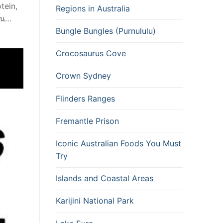
tein,
Regions in Australia
ึ้น…
Bungle Bungles (Purnululu)
Crocosaurus Cove
Crown Sydney
Flinders Ranges
Fremantle Prison
Iconic Australian Foods You Must
Try
Islands and Coastal Areas
Karijini National Park