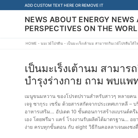
Skip
ADD CUSTOM TEXT HERE OR REMOVE IT
to
NEWS ABOUT ENERGY NEWS 
content
PERSPECTIVES ON THE WOR
HOME
-
นมเวย์โปรตีน
-
เป็นมะเร็งเต้านม สามารถกินเวย์โปรตีนได้
เป็นมะเร็งเต้านม สามารถก
บำรุงร่างกาย ถาม พบแพ
เมนูขนมหวาน ของโปรดปรานสำหรับสาวๆ หลายคน เว
เจจู ซากุระ เซรั่ม ด้วยสารสกัดจากประเทศเกาหลี – บ
อาหารเสริม… อัปเดต 10 ขั้นตอนการสร้างแบรนด์ครีม
เอง โดยพรีมา แคร์ โรงงานรับผลิตได้มาตรฐาน… อยากก
ง่าย ครบทุกขั้นตอน กับ eight วิธีกินคอลลาเจนผงชงดื