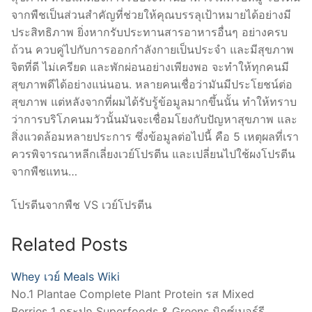
จากพืชเป็นส่วนสำคัญที่ช่วยให้คุณบรรลุเป้าหมายได้อย่างมี
ประสิทธิภาพ ยิ่งหากรับประทานสารอาหารอื่นๆ อย่างครบ
ถ้วน ควบคู่ไปกับการออกกำลังกายเป็นประจำ และมีสุขภาพ
จิตที่ดี ไม่เครียด และพักผ่อนอย่างเพียงพอ จะทำให้ทุกคนมี
สุขภาพดีได้อย่างแน่นอน. หลายคนเชื่อว่ามันมีประโยชน์ต่อ
สุขภาพ แต่หลังจากที่ผมได้รับรู้ข้อมูลมากขึ้นนั้น ทำให้ทราบ
ว่าการบริโภคนมวัวนั้นมันจะเชื่อมโยงกับปัญหาสุขภาพ และ
สิ่งแวดล้อมหลายประการ ซึ่งข้อมูลต่อไปนี้ คือ 5 เหตุผลที่เรา
ควรพิจารณาหลีกเลี่ยงเวย์โปรตีน และเปลี่ยนไปใช้ผงโปรตีน
จากพืชแทน…
โปรตีนจากพืช VS เวย์โปรตีน
Related Posts
Whey เวย์ Meals Wiki
No.1 Plantae Complete Plant Protein รส Mixed
Berries 1 กระปุก Superfoods & Greens มิกซ์เบอร์รี