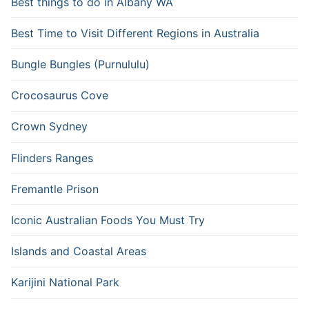
Best things to do in Albany WA
Best Time to Visit Different Regions in Australia
Bungle Bungles (Purnululu)
Crocosaurus Cove
Crown Sydney
Flinders Ranges
Fremantle Prison
Iconic Australian Foods You Must Try
Islands and Coastal Areas
Karijini National Park