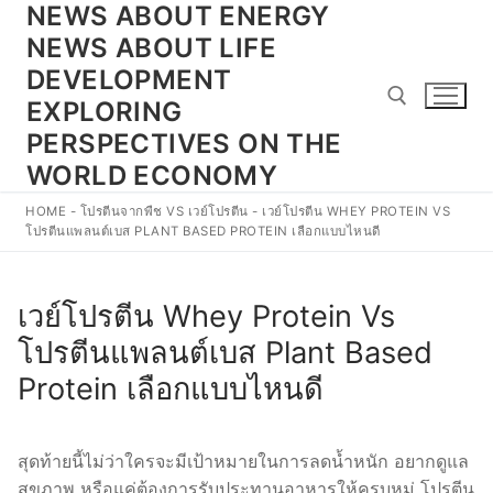
NEWS ABOUT ENERGY
Skip
to
NEWS ABOUT LIFE
content
DEVELOPMENT
EXPLORING
PERSPECTIVES ON THE
WORLD ECONOMY
Search for:
HOME
-
โปรตีนจากพืช VS เวย์โปรตีน
-
เวย์โปรตีน WHEY PROTEIN VS
โปรตีนแพลนต์เบส PLANT BASED PROTEIN เลือกแบบไหนดี
เวย์โปรตีน Whey Protein Vs
โปรตีนแพลนต์เบส Plant Based
Protein เลือกแบบไหนดี
สุดท้ายนี้ไม่ว่าใครจะมีเป้าหมายในการลดน้ำหนัก อยากดูแล
สุขภาพ หรือแค่ต้องการรับประทานอาหารให้ครบหมู่ โปรตีน