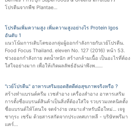
โปรตีนจากพืช Plantae…
โปรตีนเพิ่มความสูง เพิ่มความสูงอย่างไร Protein Igos
อันดับ 1
แนวโน้มการเติบโตของกลุ่มผู้ออกกำลังกายกับเวย์โปรตีน.
Food Focus Thailand. eleven No. 127 (2016) หน้า 53.
ช่วงออกกำลังกาย ลดน้ำหนัก สร้างกล้ามเนื้อ เป็นอะไรที่ต้อง
ใส่ใจอย่างมาก เพื่อให้เกิดผลลัพธ์อันน่าพึงพ...…
"เวย์โปรตีน" อาหารเสริมยอดฮิตดีต่อสุขภาพจริงหรือ ?
สร้างทำแบรนด์ครีม เวชสำอาง เครื่องสำอาง อาหารเสริม
การตั้งชื่อแบรนด์สินค้าเป็นสิ่งที่ต้องใส่ใจ รวบรวมเทคนิคตั้ง
ชื่อแบรนด์ให้โดนใจ จดจำง่าย เหมาะสำหรับมือใหม่... เจจู
ซากุระ เซรั่ม ด้วยสารสกัดจากประเทศเกาหลี - บริษัทพรีมา
แคร์…