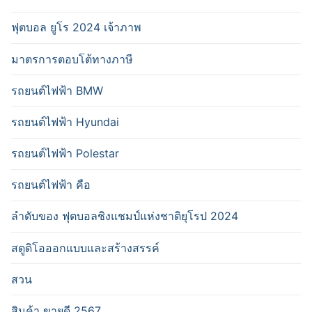
ฟุตบอล ยูโร 2024 เจ้าภาพ
มาตรการตอบโต้ทางภาษี
รถยนต์ไฟฟ้า BMW
รถยนต์ไฟฟ้า Hyundai
รถยนต์ไฟฟ้า Polestar
รถยนต์ไฟฟ้า คือ
ลำดับของ ฟุตบอลชิงแชมป์แห่งชาติยุโรป 2024
สตูดิโอออกแบบและสร้างสรรค์
สวน
สินค้า ขายดี 2567