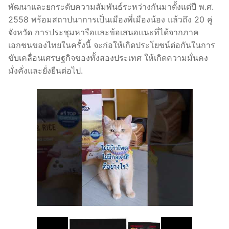
พัฒนาและยกระดับความสัมพันธ์ระหว่างกันมาตั้งแต่ปี พ.ศ.
2558 พร้อมสถาปนาการเป็นเมืองพี่เมืองน้อง แล้วถึง 20 คู่
จังหวัด การประชุมหารือและข้อเสนอแนะที่ได้จากภาค
เอกชนของไทยในครั้งนี้ จะก่อให้เกิดประโยชน์ต่อกันในการ
ขับเคลื่อนเศรษฐกิจของทั้งสองประเทศ ให้เกิดความมั่นคง
มั่งคั่งและยั่งยืนต่อไป.