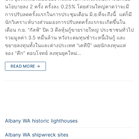
นโยบายลง 2 ครั้ง ครั้งละ 0.25% โดยส่วนใหญ่คาดว่าจะมี
การปรับลดครั้งแรกในการประชุมเดือน มิ.ย.ที่จะถึงนี้ แต่ก็มี
นักวิเคราะห์บางส่วนมองการปรับลดครั้งแรกจะเกิดขึ้นใน
เดือน ก.ย. “กัลฟ์” ปิด 3 ดีลหุ้นกู้ขายรายใหญ่ ประชาชนทั่วไป
รวมมูลค่า 3.5 หมื่นล้าน หวังระดมทุนชำระหนี้เงินกู้ และ
ขยายลงทุนทั้งในและต่างประเทศ “เคทีบี” เผยนักลงทุนแห่
จอง “คึก” ตอบโจทย์ ลงทุนยุคใหม่…
READ MORE →
Albany WA historic lighthouses
Albany WA shipwreck sites