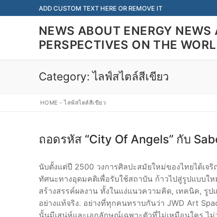
Skip
ADD CUSTOM TEXT HERE OR REMOVE IT
to
NEWS ABOUT ENERGY NEWS 
content
PERSPECTIVES ON THE WOR
Category:
ไลฟ์สไตล์สีเขียว
HOME
-
ไลฟ์สไตล์สีเขียว
ถอดรหัส “City Of Angels” กับ Sab
นับตั้งแต่ปี 2500 วงการศิลปะสมัยใหม่ของไทยได้เจร
ทัศนะทางอุดมคติเพื่อรับใช้สถาบัน ก้าวไปสู่รูปแบบให
สร้างสรรค์ผลงาน ทั้งในแง่แนวความคิด, เทคนิค, รูป
อย่างแท้จริง. อย่างที่ทุกคนทราบกันว่า JWD Art Spa
นั้นมีเสน่ห์และเอกลักษณ์เฉพาะตัวที่ไม่เหมือนใคร ไม