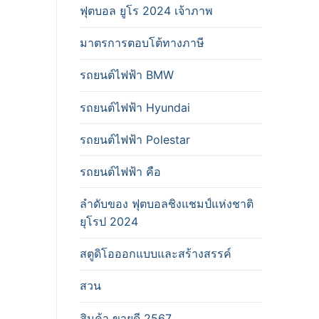
ฟุตบอล ยูโร 2024 เจ้าภาพ
มาตรการตอบโต้ทางภาษี
รถยนต์ไฟฟ้า BMW
รถยนต์ไฟฟ้า Hyundai
รถยนต์ไฟฟ้า Polestar
รถยนต์ไฟฟ้า คือ
ลำดับของ ฟุตบอลชิงแชมป์แห่งชาติ
ยุโรป 2024
สตูดิโอออกแบบและสร้างสรรค์
สวน
สินค้า ขายดี 2567