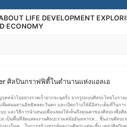
ABOUT LIFE DEVELOPMENT EXPLOR
LD ECONOMY
Search for:
er ศิลปินกราฟฟิตี้ในตำนานแห่งแอลเอ
ิญรุดหน้าไปอย่างรวดเร็วยากจะฉุดรั้ง จากรูปแบบศิลปะไทยโบราณที
ม่ที่ผสมผสานอิทธิพลตะวันตก และเปิดกว้างให้มีอิสระเต็มที่ในการ
แบบ และวิธีการนำเสนอเพื่อแสดงให้เห็นถึงคุณค่าของศิลปะเพื่อศิ
ce เป็นพื้นที่จัดแสดงงานศิลปะร่วมสมัยอันหลากห… ชิ้นงานศิลปะทุ
่ว่าจะเป็นค… ในการสร้างสรรค์ผลงานศิลปะแต่ละชิ้น เหล่าศิลปินต่