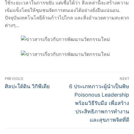
ใช้ระยะเวลาในการขยับ แต่เชื่อได้ว่า สิ่งเหล่านี้จะสร้างความ
เข้มแข็งโดยให้ชุมชนจัดการตนเองได้อย่างยั่งยืนแน่นอน.
ปัจจุบันเทคโนโลยีล้วนก้าวไปไกล และสิ่งอำนวยความสะดวก
ต่างๆ…
Post
PREVIOUS
NEXT
navigation
Previous
Next
ศิลปะใต้ดิน วิกิพีเดีย
6 ประเภทภาวะผู้นำเป็นพิษ
post:
post:
Poisonous Leadership
พร้อมวิธีรับมือ เพื่อสร้าง
ประสิทธิภาพการทำงาน
และสุขภาพจิตที่ดี