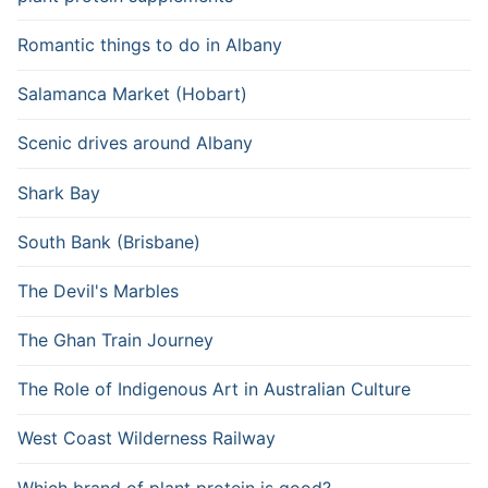
Romantic things to do in Albany
Salamanca Market (Hobart)
Scenic drives around Albany
Shark Bay
South Bank (Brisbane)
The Devil's Marbles
The Ghan Train Journey
The Role of Indigenous Art in Australian Culture
West Coast Wilderness Railway
Which brand of plant protein is good?