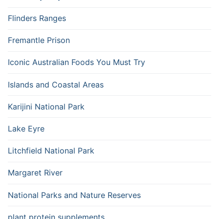
Flinders Ranges
Fremantle Prison
Iconic Australian Foods You Must Try
Islands and Coastal Areas
Karijini National Park
Lake Eyre
Litchfield National Park
Margaret River
National Parks and Nature Reserves
plant protein supplements