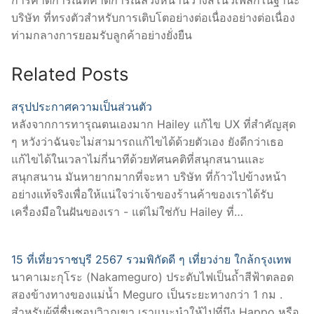
บริษัท ที่ทรงตัวสำหรับการเติบโตอย่างต่อเนื่องอย่างต่อเนื่อง
ท่ามกลางการยอมรับลูกค้าอย่างยั่งยืน
Related Posts
สรุปประกาศความเป็นส่วนตัว
หลังจากการทารุณตนเองมาก Hailey แก้ไข UX ที่สำคัญสุด
ๆ หวังว่าฉันจะไม่สามารถแก้ไขได้ด้วยตัวเอง ยังดีกว่าเธอ
แก้ไขได้ในเวลาไม่กี่นาทีด้วยทัศนคติที่สนุกสนานและ
สนุกสนาน มันหายากมากที่จะหา บริษัท ที่ก้าวไปข้างหน้า
อย่างแท้จริงเพื่อให้แน่ใจว่าเจ้าของร้านค้าของเราได้รับ
เครื่องมือในฝันของเรา - แต่ไม่ใช่กับ Hailey ที่…
15 ที่เที่ยวราชบุรี 2567 รวมพิกัดดี ๆ เที่ยวง่าย ใกล้กรุงเทพ
นาคาเมะกุโระ (Nakameguro) ประดับไฟเป็นถ้ำสีฟ้าตลอด
สองข้างทางของแม่น้ำ Meguro เป็นระยะทางกว่า 1 กม .
สำหรับผู้ที่ชื่นชอบวิวภูเขา เราแนะนำให้ไปที่บึง Happo หรือ