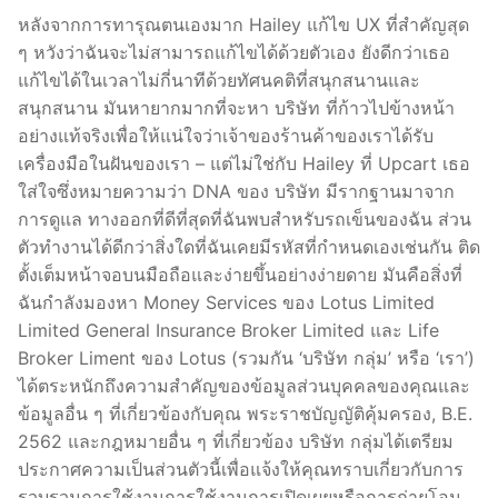
หลังจากการทารุณตนเองมาก Hailey แก้ไข UX ที่สำคัญสุด
ๆ หวังว่าฉันจะไม่สามารถแก้ไขได้ด้วยตัวเอง ยังดีกว่าเธอ
แก้ไขได้ในเวลาไม่กี่นาทีด้วยทัศนคติที่สนุกสนานและ
สนุกสนาน มันหายากมากที่จะหา บริษัท ที่ก้าวไปข้างหน้า
อย่างแท้จริงเพื่อให้แน่ใจว่าเจ้าของร้านค้าของเราได้รับ
เครื่องมือในฝันของเรา – แต่ไม่ใช่กับ Hailey ที่ Upcart เธอ
ใส่ใจซึ่งหมายความว่า DNA ของ บริษัท มีรากฐานมาจาก
การดูแล ทางออกที่ดีที่สุดที่ฉันพบสำหรับรถเข็นของฉัน ส่วน
ตัวทำงานได้ดีกว่าสิ่งใดที่ฉันเคยมีรหัสที่กำหนดเองเช่นกัน ติด
ตั้งเต็มหน้าจอบนมือถือและง่ายขึ้นอย่างง่ายดาย มันคือสิ่งที่
ฉันกำลังมองหา Money Services ของ Lotus Limited
Limited General Insurance Broker Limited และ Life
Broker Liment ของ Lotus (รวมกัน ‘บริษัท กลุ่ม’ หรือ ‘เรา’)
ได้ตระหนักถึงความสำคัญของข้อมูลส่วนบุคคลของคุณและ
ข้อมูลอื่น ๆ ที่เกี่ยวข้องกับคุณ พระราชบัญญัติคุ้มครอง, B.E.
2562 และกฎหมายอื่น ๆ ที่เกี่ยวข้อง บริษัท กลุ่มได้เตรียม
ประกาศความเป็นส่วนตัวนี้เพื่อแจ้งให้คุณทราบเกี่ยวกับการ
รวบรวมการใช้งานการใช้งานการเปิดเผยหรือการถ่ายโอน