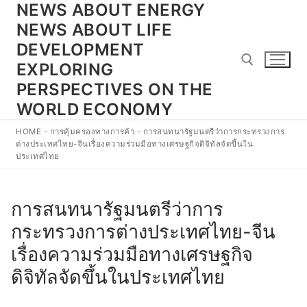
NEWS ABOUT ENERGY
Skip
to
NEWS ABOUT LIFE
content
DEVELOPMENT
EXPLORING
PERSPECTIVES ON THE
WORLD ECONOMY
Search for:
HOME
-
การคุ้มครองทางการค้า
-
การสนทนารัฐมนตรีว่าการกระทรวงการ
ต่างประเทศไทย-จีนเรื่องความร่วมมือทางเศรษฐกิจดิจิทัลจัดขึ้นใน
ประเทศไทย
การสนทนารัฐมนตรีว่าการ
กระทรวงการต่างประเทศไทย-จีน
เรื่องความร่วมมือทางเศรษฐกิจ
ดิจิทัลจัดขึ้นในประเทศไทย