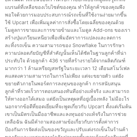
แบรนด์ที่เหลือของเว็บไซต์ของคุณ ทำให้ลูกค้าของคุณพึง
พอใจด้วยการมอบประสบการณ์รถเข็นที่ใช้งานง่ายมากขึ้น
ใช้ Upcart เพื่อเพิ่มมูลค่าการสั่งซื้อโดยเฉลี่ยของคุณด้วย
โมดูลการขายและการขายข้ามและโมดูล Add-ons ของเรา
สร้างปุ่มเกวียนเหนียวเพื่อเพิ่มอัตราการแปลงและลดการ
ละทิ้งรถเข็น ความสามารถของ Snowflake ในการรักษา
ความปลอดภัยบัญชีที่สำคัญนั้นเห็นได้ชัดในฐานลูกค้าที่น่า
ประทับใจ ด้วยลูกค้า 436 รายที่สร้างรายได้จากผลิตภัณฑ์
มากกว่า 1 ล้านเหรียญสหรัฐในระยะเวลา 12 เดือนสโนว์เฟล
คแสดงความสามารถในการไม่เพียง แต่จะขยายตัว แต่ยัง
ขยายตัวภายในพอร์ตการลงทุนของลูกค้า การสนับสนุน
ลูกค้าที่รวดเร็วการตอบสนองทันทีอย่างแท้จริง และสามารถ
ให้ทางออกได้เสมอ แต่ยังเป็นเหตุผลที่อยู่เบื้องหลัง ไม่มีอะไร
นอกจากข้อดีที่ยอดเยี่ยมที่จะพูดเกี่ยวกับ Upcart ตั้งแต่เริ่มต้น
เขาเป็นมิตรเป็นมืออาชีพและลงทุนอย่างแท้จริงในการช่วย
เหลือฉัน ฉันมีคำถามสองสามข้อเกี่ยวกับการตั้งค่าการ
ป้องกันการจัดส่งเป็นของขวัญและปรับแต่งรถเข็นในร้านค้า