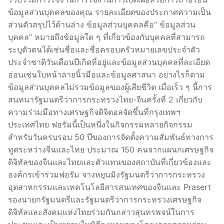
ข้อมูลส่วนบุคคลของคุณ รายละเอียดของประกาศความเป็น
ส่วนตัวสรุปไว้ด้านล่าง ข้อมูลส่วนบุคคลคือ“ ข้อมูลส่วน
บุคคล” หมายถึงข้อมูลใด ๆ ที่เกี่ยวข้องกับบุคคลที่สามารถ
ระบุตัวตนได้เช่นชื่อและชื่อครอบครัวหมายเลขประจำตัว
ประจำชาติวันเดือนปีเกิดที่อยู่และข้อมูลส่วนบุคคลที่ละเอียด
อ่อนเช่นใบหน้าลายนิ้วมือและข้อมูลศาสนา อย่างไรก็ตาม
ข้อมูลส่วนบุคคลไม่รวมข้อมูลของผู้เสียชีวิต เมื่อเร็ว ๆ นี้การ
สนทนารัฐมนตรีว่าการกระทรวงไทย-จีนครั้งที่ 2 เกี่ยวกับ
ความร่วมมือทางเศรษฐกิจดิจิตอลจัดขึ้นที่กรุงเทพฯ
ประเทศไทย ฟอรัมนี้เป็นหนึ่งในกิจกรรมหลายกิจกรรม
สำหรับวันครบรอบ 50 ปีของการจัดตั้งความสัมพันธ์ทางการ
ทูตระหว่างจีนและไทย ประมาณ 150 คนจากแผนกเศรษฐกิจ
ดิจิทัลของจีนและไทยและตัวแทนของสถาบันที่เกี่ยวข้องและ
องค์กรเข้าร่วมฟอรัม จางหยุนมิงรัฐมนตรีว่าการกระทรวง
อุตสาหกรรมและเทคโนโลยีสารสนเทศของจีนและ Prasert
รองนายกรัฐมนตรีและรัฐมนตรีว่าการกระทรวงเศรษฐกิจ
ดิจิทัลและสังคมแห่งไทยร่วมกันกล่าวสุนทรพจน์ในการ