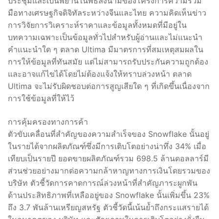
ประชุมและเป็นพยานในพิธีลงนามของโครงการความร่วม
มือทางเศรษฐกิจดิจิทัลระหว่างจีนและไทย ความคิดเห็นข่าว
การวิจัยการวิเคราะห์ราคาและข้อมูลทั้งหมดที่มีอยู่ใน
บทความเฉพาะเป็นข้อมูลทั่วไปสำหรับผู้อ่านและไม่แนะนำ
คำแนะนำใด ๆ ตลาด Ultima มีมาตรการที่สมเหตุสมผลใน
การให้ข้อมูลที่ทันสมัย ​​แต่ไม่สามารถรับประกันความถูกต้อง
และอาจแก้ไขได้โดยไม่ต้องแจ้งให้ทราบล่วงหน้า ตลาด
Ultima จะไม่รับผิดชอบต่อการสูญเสียใด ๆ ที่เกิดขึ้นเนื่องจาก
การใช้ข้อมูลที่ให้ไว้
การคุ้มครองทางการค้า
ตัวขับเคลื่อนที่สำคัญของความสำเร็จของ Snowflake นั้นอยู่
ในรายได้จากผลิตภัณฑ์ซึ่งมีการเติบโตอย่างน่าทึ่ง 34% เมื่อ
เทียบเป็นรายปี ยอดขายผลิตภัณฑ์รวม 698.5 ล้านดอลลาร์มี
ส่วนช่วยอย่างมากต่อความกล้าหาญทางการเงินโดยรวมของ
บริษัท ตัวชี้วัดการคาดการณ์ล่วงหน้าที่สำคัญภาระผูกพัน
ด้านประสิทธิภาพที่เหลืออยู่ของ Snowflake นั้นเพิ่มขึ้น 23%
ถึง 3.7 พันล้านเหรียญสหรัฐ ตัวชี้วัดนี้เน้นย้ำถึงกระแสรายได้