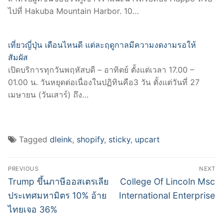
ไปที่ Hakuba Mountain Harbor. 10…
เที่ยวญี่ปุ่น เดือนไหนดี แต่ละฤดูกาลมีความงดงามรอให้
สัมผัส
เปิดบริการทุกวันพฤหัสบดี – อาทิตย์ ตั้งแต่เวลา 17.00 –
01.00 น. วันหยุดต่อเนื่องในปฏิทินคือ3 วัน ตั้งแต่วันที่ 27
เมษายน (วันเสาร์) ถึง…
Tagged
dleink
,
shopify
,
sticky
,
upcart
Post
PREVIOUS
NEXT
navigation
Previous
Next
Trump ขึ้นภาษีออสเตรเลีย
College Of Lincoln Msc
post:
post:
ประเทศมหามิตร 10% อ้าย
International Enterprise
ไทยเจอ 36%