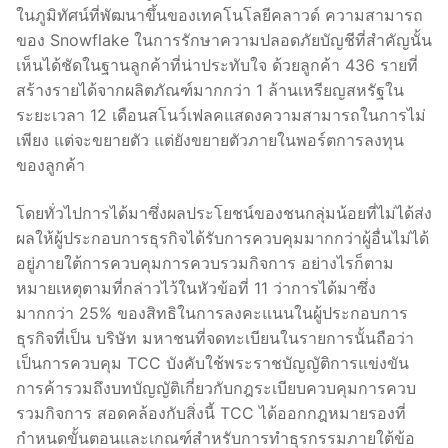
ในภูมิทัศน์ที่พัฒนาขึ้นของเทคโนโลยีคลาวด์ ความสามารถ
ของ Snowflake ในการรักษาความปลอดภัยบัญชีที่สำคัญนั้น
เห็นได้ชัดในฐานลูกค้าที่น่าประทับใจ ด้วยลูกค้า 436 รายที่
สร้างรายได้จากผลิตภัณฑ์มากกว่า 1 ล้านเหรียญสหรัฐใน
ระยะเวลา 12 เดือนสโนว์เฟลคแสดงความสามารถในการไม่
เพียง แต่จะขยายตัว แต่ยังขยายตัวภายในพอร์ตการลงทุน
ของลูกค้า
โดยทั่วไปการได้มาซึ่งผลประโยชน์ของชนกลุ่มน้อยที่ไม่ได้ส่ง
ผลให้ผู้ประกอบการธุรกิจได้รับการควบคุมมากกว่าผู้อื่นไม่ได้
อยู่ภายใต้การควบคุมการควบรวมกิจการ อย่างไรก็ตาม
หมายเหตุตามที่กล่าวไว้ในหัวข้อที่ 11 ว่าการได้มาซึ่ง
มากกว่า 25% ของสิทธิในการลงคะแนนในผู้ประกอบการ
ธุรกิจที่เป็น บริษัท มหาชนที่จดทะเบียนในรายการนั้นถือว่า
เป็นการควบคุม TCC บังคับใช้พระราชบัญญัติการแข่งขัน
การค้ารวมถึงบทบัญญัติเกี่ยวกับกฎระเบียบควบคุมการควบ
รวมกิจการ สอดคล้องกับสิ่งนี้ TCC ได้ออกกฎหมายรองที่
กำหนดขั้นตอนและเกณฑ์สำหรับการทำธุรกรรมภายใต้ข้อ