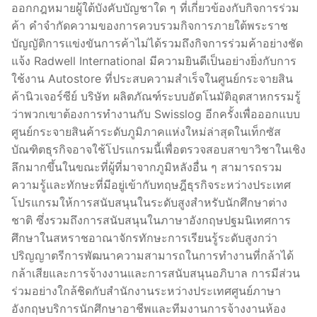
ออกกฎหมายผู้ใต้บังคับบัญชาใด ๆ ที่เกี่ยวข้องกับกิจการร่วม
ค้า คำจำกัดความของการควบรวมกิจการภายใต้พระราช
บัญญัติการแข่งขันการค้าไม่ได้รวมถึงกิจการร่วมค้าอย่างชัด
แจ้ง Radwell International มีความยินดีเป็นอย่างยิ่งกับการ
ใช้งาน Autostore ที่ประสบความสำเร็จในศูนย์กระจายสิน
ค้านิวเจอร์ซีย์ บริษัท ผลิตภัณฑ์ระบบอัตโนมัติอุตสาหกรรมรู้
ว่าพวกเขาต้องการทำงานกับ Swisslog อีกครั้งเพื่อออกแบบ
ศูนย์กระจายสินค้าระดับภูมิภาคแห่งใหม่ล่าสุดในเท็กซัส
บัณฑิตธุรกิจอาจใช้โปรแกรมนี้เพื่อตรวจสอบสาขาวิชาในเชิง
ลึกมากขึ้นในขณะที่ผู้ที่มาจากภูมิหลังอื่น ๆ สามารถรวม
ความรู้และทักษะที่มีอยู่เข้ากับทฤษฎีธุรกิจระหว่างประเทศ
โปรแกรมให้การสนับสนุนในระดับสูงสำหรับนักศึกษาต่าง
ชาติ ซึ่งรวมถึงการสนับสนุนในภาษาอังกฤษปฐมนิเทศการ
ศึกษาในสหราชอาณาจักรทักษะการเรียนรู้ระดับสูงกว่า
ปริญญาตรีการพัฒนาความสามารถในการทำงานที่กล้าได้
กล้าเสียและการจ้างงานและการสนับสนุนอภิบาล การมีส่วน
ร่วมอย่างใกล้ชิดกับสำนักงานระหว่างประเทศศูนย์ภาษา
อังกฤษบริการนักศึกษาอาชีพและทีมงานการจ้างงานห้อง