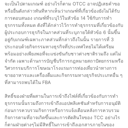
จะเป็นไปตามเกณฑ์ อย่างไรก็ตาม OTCC อาจปฏิเสธคำขอ
หรือยื่นดังกล่าวทันทีหากเห็นว่าเกณฑ์ที่เกี่ยวข้องยังไม่ได้รับ
การตอบสนอง เกณฑ์ที่ระบุไว้ในหัวข้อ 14 ใช้กับการทำ
ธุรกรรมทั้งหมด ดังที่ได้กล่าวไว้การทำธุรกรรมที่เกี่ยวข้องกับ
ผู้ประกอบการธุรกิจในภาคส่วนที่ระบุภายใต้หัวข้อ 6 นั้นขึ้น
อยู่กับเกณฑ์เฉพาะภาคส่วนที่กล่าวถึงในนั้น รายการที่ 3
ประกอบด้วยกิจกรรมทางธุรกิจที่ประเทศไทยไม่ได้เตรียม
พร้อมอย่างเพียงพอที่จะแข่งขันกับชาวต่างชาติรวมถึง แต่ไม่
จำกัด เฉพาะด้านการบัญชีบริการกฎหมายสถาปัตยกรรมหรือ
วิศวกรรมบริการโฆษณาโรงแรมการท่องเที่ยวนำทางการ
ขายอาหารและเครื่องดื่มและกิจกรรมทางธุรกิจประเภทอื่น ๆ
ที่สามารถพบได้ใน FBA
สิทธิ์ของฝ่ายที่ผสานในการเข้าถึงไฟล์ที่เกี่ยวข้องกับการทำ
ธุรกรรมนั้นรวมถึงการเข้าถึงแอปพลิเคชันสำหรับการอนุมัติ
ก่อนการควบรวมกิจการหรือการแจ้งเตือนหลังการควบรวม
กิจการตามที่อาจเกิดขึ้นและการตัดสินใจของ TCC อย่างไร
ก็ตามฝ่ายต่างๆไม่มีสิทธิ์ในการเข้าถึงเอกสารภายในของ