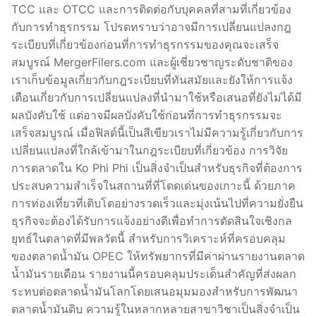
TCC และ OTCC และการติดต่อกับบุคคลที่สามที่เกี่ยวข้อง
กับการทำธุรกรรม โปรดทราบว่าอาจมีการเปลี่ยนแปลงกฎ
ระเบียบที่เกี่ยวข้องก่อนที่การทำธุรกรรมของคุณจะเสร็จ
สมบูรณ์ MergerFilers.com และผู้เชี่ยวชาญระดับชาติของ
เราเก็บข้อมูลเกี่ยวกับกฎระเบียบที่ทันสมัยและยังให้การแจ้ง
เตือนเกี่ยวกับการเปลี่ยนแปลงที่นำมาใช้หรือเสนอที่ยังไม่ได้มี
ผลบังคับใช้ แต่อาจมีผลบังคับใช้ก่อนที่การทำธุรกรรมจะ
เสร็จสมบูรณ์ เมื่อฟิลด์นี้เป็นสีเขียวเราไม่มีความรู้เกี่ยวกับการ
เปลี่ยนแปลงที่ใกล้เข้ามาในกฎระเบียบที่เกี่ยวข้อง การวิจัย
การตลาดใน Ko Phi Phi เป็นสิ่งจำเป็นสำหรับธุรกิจที่ต้องการ
ประสบความสำเร็จในสถานที่ที่โดดเด่นของเกาะนี้ ด้วยภาค
การท่องเที่ยวที่เติบโตอย่างรวดเร็วและมุ่งเน้นไปที่ความยั่งยืน
ธุรกิจจะต้องได้รับการแจ้งอย่างดีเพื่อทำการตัดสินใจเชิงกล
ยุทธ์ในตลาดที่มีพลวัตนี้ สำหรับการวิเคราะห์ที่ครอบคลุม
ของตลาดน้ำมัน OPEC ให้ทรัพยากรที่มีค่าผ่านรายงานตลาด
น้ำมันรายเดือน รายงานนี้ครอบคลุมประเด็นสำคัญที่ส่งผลก
ระทบต่อตลาดน้ำมันโลกโดยเสนอมุมมองสำหรับการพัฒนา
ตลาดน้ำมันดิบ ความรู้ในหลากหลายสาขาวิชาเป็นสิ่งจำเป็น