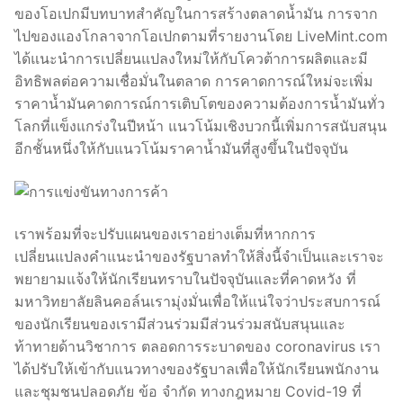
ของโอเปกมีบทบาทสำคัญในการสร้างตลาดน้ำมัน การจาก
ไปของแองโกลาจากโอเปกตามที่รายงานโดย LiveMint.com
ได้แนะนำการเปลี่ยนแปลงใหม่ให้กับโควต้าการผลิตและมี
อิทธิพลต่อความเชื่อมั่นในตลาด การคาดการณ์ใหม่จะเพิ่ม
ราคาน้ำมันคาดการณ์การเติบโตของความต้องการน้ำมันทั่ว
โลกที่แข็งแกร่งในปีหน้า แนวโน้มเชิงบวกนี้เพิ่มการสนับสนุน
อีกชั้นหนึ่งให้กับแนวโน้มราคาน้ำมันที่สูงขึ้นในปัจจุบัน
เราพร้อมที่จะปรับแผนของเราอย่างเต็มที่หากการ
เปลี่ยนแปลงคำแนะนำของรัฐบาลทำให้สิ่งนี้จำเป็นและเราจะ
พยายามแจ้งให้นักเรียนทราบในปัจจุบันและที่คาดหวัง ที่
มหาวิทยาลัยลินคอล์นเรามุ่งมั่นเพื่อให้แน่ใจว่าประสบการณ์
ของนักเรียนของเรามีส่วนร่วมมีส่วนร่วมสนับสนุนและ
ท้าทายด้านวิชาการ ตลอดการระบาดของ coronavirus เรา
ได้ปรับให้เข้ากับแนวทางของรัฐบาลเพื่อให้นักเรียนพนักงาน
และชุมชนปลอดภัย ข้อ จำกัด ทางกฎหมาย Covid-19 ที่