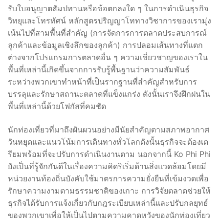
รับใบอนุญาตสัมปทานหรือข้อตกลงใด ๆ ในการดำเนินธุรกิจ
วิทยุและโทรทัศน์ หลักสูตรปริญญาโททางวิชาการของเรามุ่ง
เน้นไปที่สามพื้นที่สำคัญ (การจัดการการตลาดประสบการณ์
ลูกค้าและข้อมูลเชิงลึกของลูกค้า) การปลอมเส้นทางที่แตก
ต่างจากโปรแกรมการตลาดอื่น ๆ ความเชี่ยวชาญของเราใน
พื้นที่เหล่านี้เกิดขึ้นจากการรับรู้พื้นฐานว่าความสัมพันธ์
ระหว่างพวกเขาทำหน้าที่เป็นรากฐานที่สำคัญสำหรับการ
บรรลุและรักษาสถานะตลาดที่แข็งแกร่ง ดังนั้นเราจึงฝึกฝนใน
พื้นที่เหล่านี้ด้วยโฟกัสที่คมชัด
นักท่องเที่ยวที่มาถึงผันผวนอย่างมีนัยสำคัญตามสภาพอากาศ
วันหยุดและแนวโน้มการเดินทางทั่วโลกดังนั้นธุรกิจจะต้องเต
รียมพร้อมที่จะปรับการดำเนินงานตาม นอกจากนี้ Ko Phi Phi
ยังเป็นที่รู้จักกันดีในเรื่องความคิดริเริ่มด้านสิ่งแวดล้อมโดยมี
หน่วยงานท้องถิ่นบังคับใช้มาตรการความยั่งยืนที่เข้มงวดเพื่อ
รักษาความงามตามธรรมชาติของเกาะ การวิจัยตลาดช่วยให้
ธุรกิจได้รับการแจ้งเกี่ยวกับกฎระเบียบเหล่านี้และปรับกลยุทธ์
ของพวกเขาเพื่อให้เป็นไปตามความคาดหวังของนักท่องเที่ยว