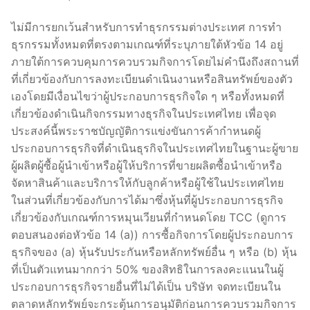
ไม่มีการยกเว้นสำหรับการทำธุรกรรมต่างประเทศ การทำ
ธุรกรรมทั้งหมดที่ตรงตามเกณฑ์ที่ระบุภายใต้หัวข้อ 14 อยู่
ภายใต้การควบคุมการควบรวมกิจการโดยไม่คำนึงถึงสถานที่
ที่เกี่ยวข้องกับการลงทะเบียนดำเนินงานหรือสินทรัพย์ของตัว
เองโดยมีเงื่อนไขว่าผู้ประกอบการธุรกิจใด ๆ หรือทั้งหมดที่
เกี่ยวข้องดำเนินกิจกรรมทางธุรกิจในประเทศไทย เพื่อจุด
ประสงค์นี้พระราชบัญญัติการแข่งขันการค้ากำหนดผู้
ประกอบการธุรกิจที่ดำเนินธุรกิจในประเทศไทยในฐานะผู้ขาย
ผู้ผลิตผู้ซื้อผู้นำเข้าหรือผู้ให้บริการที่ขายผลิตซื้อนำเข้าหรือ
จัดหาสินค้าและบริการให้กับลูกค้าหรือผู้ใช้ในประเทศไทย
ในส่วนที่เกี่ยวข้องกับการได้มาซึ่งหุ้นที่ผู้ประกอบการธุรกิจ
เกี่ยวข้องกับเกณฑ์การหมุนเวียนที่กำหนดโดย TCC (ดูการ
ตอบสนองต่อหัวข้อ 14 (a)) การซื้อกิจการโดยผู้ประกอบการ
ธุรกิจของ (a) หุ้นรับประกันหรือหลักทรัพย์อื่น ๆ หรือ (b) หุ้น
ที่เป็นตัวแทนมากกว่า 50% ของสิทธิในการลงคะแนนในผู้
ประกอบการธุรกิจรายอื่นที่ไม่ได้เป็น บริษัท จดทะเบียนใน
ตลาดหลักทรัพย์จะกระตุ้นการอนุมัติก่อนการควบรวมกิจการ