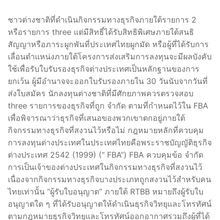
ชาวต่างชาติที่ดำเนินกิจกรรมทางธุรกิจภายใต้รายการ 2
หรือรายการ three แต่มีสิทธิ์ได้รับสิทธิพิเศษภายใต้สนธิ
สัญญาหรือภาระผูกพันที่ประเทศไทยผูกมัด หรือผู้ที่ได้รับการ
เลื่อนตำแหน่งภายใต้โครงการส่งเสริมการลงทุนจะมีผลบังคับ
ใช้เพื่อรับใบรับรองธุรกิจต่างประเทศเป็นหลักฐานของการ
ยกเว้น ผู้มีอำนาจจะออกใบรับรองภายใน 30 วันนับจากวันที่
ส่งใบสมัคร นักลงทุนต่างชาติที่มีศักยภาพควรตรวจสอบ
three รายการของธุรกิจที่ถูก จำกัด ตามที่กำหนดไว้ใน FBA
เพื่อพิจารณาว่าธุรกิจที่เสนอของพวกเขาตกอยู่ภายใต้
กิจกรรมทางธุรกิจที่สงวนไว้หรือไม่ กฎหมายหลักที่ควบคุม
การลงทุนต่างประเทศในประเทศไทยคือพระราชบัญญัติธุรกิจ
ต่างประเทศ 2542 (1999) (“ FBA”) FBA ควบคุมข้อ จำกัด
การเป็นเจ้าของต่างประเทศในกิจกรรมทางธุรกิจที่สงวนไว้
เนื่องจากกิจกรรมทางธุรกิจบางประเภทถูกสงวนไว้สำหรับคน
ไทยเท่านั้น “ผู้รับใบอนุญาต” ภายใต้ RTBB หมายถึงผู้รับใบ
อนุญาตใด ๆ ที่ได้รับอนุญาตให้ดำเนินธุรกิจวิทยุและโทรทัศน์
ตามกฎหมายธุรกิจวิทยุและโทรทัศน์ออกอากาศรวมถึงผู้ที่ได้