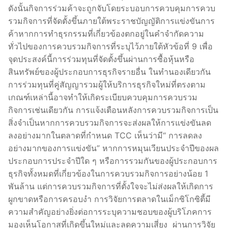
ดังนั้นกิจการร่วมค้าจะถูกจับโดยระบอบการควบคุมการควบ
รวมกิจการที่จัดตั้งขึ้นภายใต้พระราชบัญญัติการแข่งขันการ
ค้าหากการทำธุรกรรมที่เกี่ยวข้องตกอยู่ในคำจำกัดความ
ทั่วไปของการควบรวมกิจการที่ระบุไว้ภายใต้หัวข้อที่ 9 เพื่อ
จุดประสงค์นี้การร่วมทุนที่จัดตั้งขึ้นผ่านการซื้อหุ้นหรือ
สินทรัพย์ของผู้ประกอบการธุรกิจรายอื่น ในทำนองเดียวกัน
การร่วมทุนที่คู่สัญญารวมผู้ให้บริการธุรกิจใหม่ที่ตรงตาม
เกณฑ์เหล่านี้อาจทำให้เกิดระเบียบควบคุมการควบรวม
กิจการเช่นเดียวกัน การแจ้งเตือนหลังการควบรวมกิจการเป็น
สิ่งจำเป็นหากการควบรวมกิจการจะส่งผลให้การแข่งขันลด
ลงอย่างมากในตลาดที่กำหนด TCC เห็นว่ามี“ การลดลง
อย่างมากของการแข่งขัน” หากการหมุนเวียนประจำปีของผล
ประกอบการประจำปีใด ๆ หรือการรวมกันของผู้ประกอบการ
ธุรกิจทั้งหมดที่เกี่ยวข้องในการควบรวมกิจการอย่างน้อย 1
พันล้าน แต่การควบรวมกิจการที่ตั้งใจจะไม่ส่งผลให้เกิดการ
ผูกขาดหรือการครอบงำ การวิจัยการตลาดในเม็กซิโกซิตี้มี
ความสำคัญอย่างยิ่งต่อการระบุความชอบของผู้บริโภคการ
มองเห็นโอกาสที่เกิดขึ้นใหม่และลดความเสี่ยง ผ่านการวิจัย