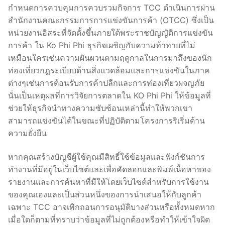
กำหนดการควบคุมการควบรวมกิจการ TCC ดำเนินการผ่าน
สำนักงานคณะกรรมการการแข่งขันการค้า (OTCC) ซึ่งเป็น
หน่วยงานอิสระที่จัดตั้งขึ้นภายใต้พระราชบัญญัติการแข่งขัน
การค้า ใน Ko Phi Phi ธุรกิจเผชิญกับความท้าทายที่ไม่
เหมือนใครเช่นความผันผวนตามฤดูกาลในการมาถึงของนัก
ท่องเที่ยวกฎระเบียบด้านสิ่งแวดล้อมและการแข่งขันในภาค
ต่างๆเช่นการต้อนรับการค้าปลีกและการท่องเที่ยวผจญภัย
นั่นเป็นเหตุผลที่การวิจัยการตลาดใน KO Phi Phi ให้ข้อมูลที่
ช่วยให้ธุรกิจนำทางความซับซ้อนเหล่านี้ทำให้พวกเขา
สามารถแข่งขันได้ในขณะที่ปฏิบัติตามโครงการริเริ่มด้าน
ความยั่งยืน
หากคุณสร้างบัญชีผู้ใช้คุณมีสิทธิ์ใช้ข้อมูลและฟังก์ชันการ
ทำงานที่มีอยู่ในเว็บไซต์และเพื่อคัดลอกและพิมพ์เนื้อหาของ
รายงานและการค้นหาที่มีให้โดยเว็บไซต์สำหรับการใช้งาน
ของคุณเองและเป็นส่วนหนึ่งของการนำเสนอให้กับลูกค้า
เฉพาะ TCC อาจเพิกถอนการอนุมัติบางส่วนหรือทั้งหมดหาก
เมื่อใดก็ตามที่ทราบว่าข้อมูลที่ไม่ถูกต้องหรือทำให้เข้าใจผิด