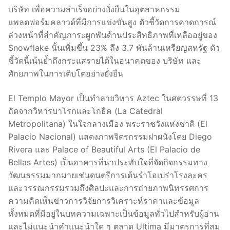
บริษัท เพื่อความสำเร็จอย่างยั่งยืนในอุตสาหกรรม
แพลตฟอร์มคลาวด์ที่มีการแข่งขันสูง ตัวชี้วัดการคาดการณ์
ล่วงหน้าที่สำคัญภาระผูกพันด้านประสิทธิภาพที่เหลืออยู่ของ
Snowflake นั้นเพิ่มขึ้น 23% ถึง 3.7 พันล้านเหรียญสหรัฐ ตัว
ชี้วัดนี้เน้นย้ำถึงกระแสรายได้ในอนาคตของ บริษัท และ
ศักยภาพในการเติบโตอย่างยั่งยืน
El Templo Mayor เป็นทำลายวิหาร Aztec ในศตวรรษที่ 13
ถัดจากวิหารบาโรกและโกธิค (La Catedral
Metropolitana) ในใจกลางเมือง พระราชวังแห่งชาติ (El
Palacio Nacional) แสดงภาพจิตรกรรมฝาผนังโดย Diego
Rivera และ Palace of Beautiful Arts (El Palacio de
Bellas Artes) เป็นอาคารที่น่าประทับใจที่จัดกิจกรรมทาง
วัฒนธรรมมากมายเช่นดนตรีการเต้นรำโอเปร่าโรงละคร
และวรรณกรรมรวมถึงศิลปะและการถ่ายภาพนิทรรศการ
ความคิดเห็นข่าวการวิจัยการวิเคราะห์ราคาและข้อมูล
ทั้งหมดที่มีอยู่ในบทความเฉพาะเป็นข้อมูลทั่วไปสำหรับผู้อ่าน
และไม่แนะนำคำแนะนำใด ๆ ตลาด Ultima มีมาตรการที่สม