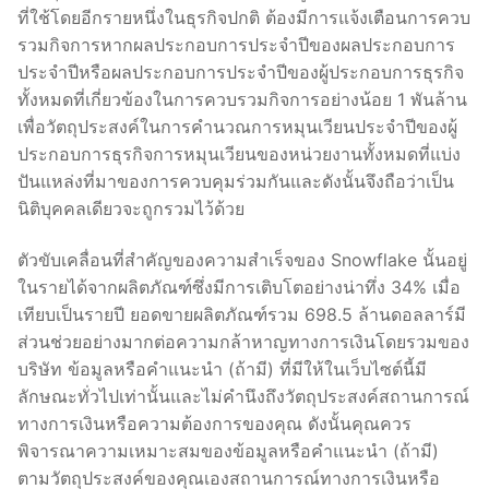
ที่ใช้โดยอีกรายหนึ่งในธุรกิจปกติ ต้องมีการแจ้งเตือนการควบ
รวมกิจการหากผลประกอบการประจำปีของผลประกอบการ
ประจำปีหรือผลประกอบการประจำปีของผู้ประกอบการธุรกิจ
ทั้งหมดที่เกี่ยวข้องในการควบรวมกิจการอย่างน้อย 1 พันล้าน
เพื่อวัตถุประสงค์ในการคำนวณการหมุนเวียนประจำปีของผู้
ประกอบการธุรกิจการหมุนเวียนของหน่วยงานทั้งหมดที่แบ่ง
ปันแหล่งที่มาของการควบคุมร่วมกันและดังนั้นจึงถือว่าเป็น
นิติบุคคลเดียวจะถูกรวมไว้ด้วย
ตัวขับเคลื่อนที่สำคัญของความสำเร็จของ Snowflake นั้นอยู่
ในรายได้จากผลิตภัณฑ์ซึ่งมีการเติบโตอย่างน่าทึ่ง 34% เมื่อ
เทียบเป็นรายปี ยอดขายผลิตภัณฑ์รวม 698.5 ล้านดอลลาร์มี
ส่วนช่วยอย่างมากต่อความกล้าหาญทางการเงินโดยรวมของ
บริษัท ข้อมูลหรือคำแนะนำ (ถ้ามี) ที่มีให้ในเว็บไซต์นี้มี
ลักษณะทั่วไปเท่านั้นและไม่คำนึงถึงวัตถุประสงค์สถานการณ์
ทางการเงินหรือความต้องการของคุณ ดังนั้นคุณควร
พิจารณาความเหมาะสมของข้อมูลหรือคำแนะนำ (ถ้ามี)
ตามวัตถุประสงค์ของคุณเองสถานการณ์ทางการเงินหรือ