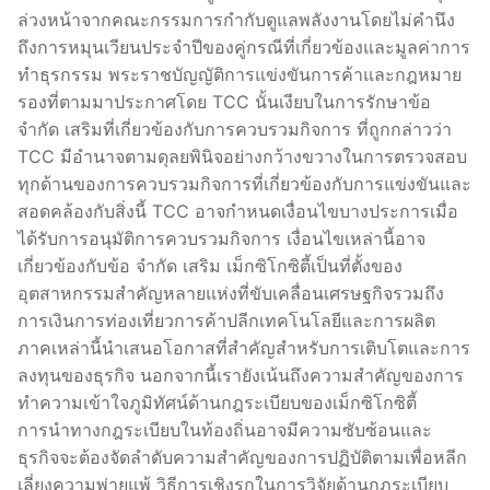
ล่วงหน้าจากคณะกรรมการกำกับดูแลพลังงานโดยไม่คำนึง
ถึงการหมุนเวียนประจำปีของคู่กรณีที่เกี่ยวข้องและมูลค่าการ
ทำธุรกรรม พระราชบัญญัติการแข่งขันการค้าและกฎหมาย
รองที่ตามมาประกาศโดย TCC นั้นเงียบในการรักษาข้อ
จำกัด เสริมที่เกี่ยวข้องกับการควบรวมกิจการ ที่ถูกกล่าวว่า
TCC มีอำนาจตามดุลยพินิจอย่างกว้างขวางในการตรวจสอบ
ทุกด้านของการควบรวมกิจการที่เกี่ยวข้องกับการแข่งขันและ
สอดคล้องกับสิ่งนี้ TCC อาจกำหนดเงื่อนไขบางประการเมื่อ
ได้รับการอนุมัติการควบรวมกิจการ เงื่อนไขเหล่านี้อาจ
เกี่ยวข้องกับข้อ จำกัด เสริม เม็กซิโกซิตี้เป็นที่ตั้งของ
อุตสาหกรรมสำคัญหลายแห่งที่ขับเคลื่อนเศรษฐกิจรวมถึง
การเงินการท่องเที่ยวการค้าปลีกเทคโนโลยีและการผลิต
ภาคเหล่านี้นำเสนอโอกาสที่สำคัญสำหรับการเติบโตและการ
ลงทุนของธุรกิจ นอกจากนี้เรายังเน้นถึงความสำคัญของการ
ทำความเข้าใจภูมิทัศน์ด้านกฎระเบียบของเม็กซิโกซิตี้
การนำทางกฎระเบียบในท้องถิ่นอาจมีความซับซ้อนและ
ธุรกิจจะต้องจัดลำดับความสำคัญของการปฏิบัติตามเพื่อหลีก
เลี่ยงความพ่ายแพ้ วิธีการเชิงรุกในการวิจัยด้านกฎระเบียบ