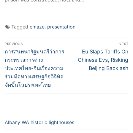
Tagged
emaze
,
presentation
Post
PREVIOUS
NEXT
navigation
Previous
Next
การสนทนารัฐมนตรีว่าการ
Eu Slaps Tariffs On
post:
post:
กระทรวงการต่าง
Chinese Evs, Risking
ประเทศไทย-จีนเรื่องความ
Beijing Backlash
ร่วมมือทางเศรษฐกิจดิจิทัล
จัดขึ้นในประเทศไทย
Albany WA historic lighthouses