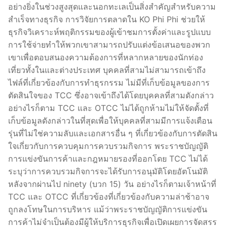
อย่างยิ่งในช่วงสูงสุดและนอกทะเลเป็นสิ่งสำคัญสำหรับความ
สำเร็จทางธุรกิจ การวิจัยการตลาดใน KO Phi Phi ช่วยให้
ธุรกิจวิเคราะห์พฤติกรรมของผู้เข้าชมการตั้งค่าและรูปแบบ
การใช้จ่ายทำให้พวกเขาสามารถปรับแต่งข้อเสนอของพวก
เขาเพื่อตอบสนองความต้องการที่หลากหลายของนักท่อง
เที่ยวทั้งในและต่างประเทศ บุคคลที่สามไม่สามารถเข้าถึง
ไฟล์ที่เกี่ยวข้องกับการทำธุรกรรม ไม่มีที่เก็บข้อมูลของการ
ตัดสินใจของ TCC ซึ่งอาจเข้าถึงได้โดยบุคคลที่สามดังกล่าว
อย่างไรก็ตาม TCC และ OTCC ไม่ได้ถูกห้ามไม่ให้จัดตั้งที่
เก็บข้อมูลดังกล่าวในที่สุดเพื่อให้บุคคลที่สามมีการแจ้งเตือน
รุ่นที่ไม่ใช่ความลับและเอกสารอื่น ๆ ที่เกี่ยวข้องกับการตัดสิน
ใจเกี่ยวกับการควบคุมการควบรวมกิจการ พระราชบัญญัติ
การแข่งขันการค้าและกฎหมายรองที่ออกโดย TCC ไม่ได้
ระบุว่าการควบรวมกิจการจะได้รับการอนุมัติโดยอัตโนมัติ
หลังจากผ่านไป ninety (บวก 15) วัน อย่างไรก็ตามเจ้าหน้าที่
TCC และ OTCC ที่เกี่ยวข้องที่เกี่ยวข้องกับความล่าช้าอาจ
ถูกลงโทษในการบริหาร แม้ว่าพระราชบัญญัติการแข่งขัน
การค้าไม่จำเป็นต้องมีผู้ให้บริการธุรกิจเพื่อเปิดเผยการจัดสรร