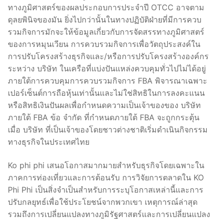
ทางภูมิศาสตร์ของผลประกอบการประจำปี OTCC อาจตาม
ดุลยพินิจของมัน ยิ่งไปกว่านั้นในทางปฏิบัติฝ่ายที่มีการควบ
รวมกิจการมักจะให้ข้อมูลเกี่ยวกับการจัดสรรทางภูมิศาสตร์
ของการหมุนเวียน การควบรวมกิจการเพื่อวัตถุประสงค์ใน
การปรับโครงสร้างธุรกิจและ/หรือการปรับโครงสร้างองค์กร
ระหว่าง บริษัท ในเครือที่แบ่งปันแหล่งควบคุมทั่วไปไม่ได้อยู่
ภายใต้การควบคุมการควบรวมกิจการ FBA พิจารณาเฉพาะ
เปอร์เซ็นต์การถือหุ้นเท่านั้นและไม่ใช่สิทธิในการลงคะแนน
หรือสิทธิเงินปันผลเพื่อกำหนดความเป็นเจ้าของของ บริษัท
ภายใต้ FBA ข้อ จำกัด ที่กำหนดภายใต้ FBA จะถูกกระตุ้น
เมื่อ บริษัท ที่เป็นเจ้าของโดยชาวต่างชาติเริ่มดำเนินกิจกรรม
ทางธุรกิจในประเทศไทย
Ko phi phi เสนอโอกาสมากมายสำหรับธุรกิจโดยเฉพาะใน
ภาคการท่องเที่ยวและการต้อนรับ การวิจัยการตลาดใน KO
Phi Phi เป็นสิ่งจำเป็นสำหรับการระบุโอกาสเหล่านี้และการ
ปรับกลยุทธ์เพื่อใช้ประโยชน์จากพวกเขา เหตุการณ์ล่าสุด
รวมถึงการเปลี่ยนแปลงทางภูมิรัฐศาสตร์และการเปลี่ยนแปลง