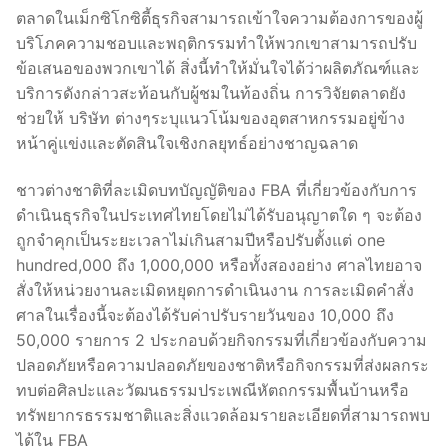
ตลาดในเม็กซิโกซิตี้ธุรกิจสามารถเข้าใจความต้องการของผู้
บริโภคความชอบและพฤติกรรมทำให้พวกเขาสามารถปรับ
ข้อเสนอของพวกเขาได้ สิ่งนี้ทำให้มั่นใจได้ว่าผลิตภัณฑ์และ
บริการดังกล่าวสะท้อนกับผู้ชมในท้องถิ่น การวิจัยตลาดยัง
ช่วยให้ บริษัท ต่างๆระบุแนวโน้มของอุตสาหกรรมอยู่ข้าง
หน้าคู่แข่งและตัดสินใจเชิงกลยุทธ์อย่างชาญฉลาด
ชาวต่างชาติที่ละเมิดบทบัญญัติของ FBA ที่เกี่ยวข้องกับการ
ดำเนินธุรกิจในประเทศไทยโดยไม่ได้รับอนุญาตใด ๆ จะต้อง
ถูกจำคุกเป็นระยะเวลาไม่เกินสามปีหรือปรับตั้งแต่ one
hundred,000 ถึง 1,000,000 หรือทั้งสองอย่าง ศาลไทยอาจ
สั่งให้หน่วยงานละเมิดหยุดการดำเนินงาน การละเมิดคำสั่ง
ศาลในเรื่องนี้จะต้องได้รับค่าปรับรายวันของ 10,000 ถึง
50,000 รายการ 2 ประกอบด้วยกิจกรรมที่เกี่ยวข้องกับความ
ปลอดภัยหรือความปลอดภัยของชาติหรือกิจกรรมที่ส่งผลกระ
ทบต่อศิลปะและวัฒนธรรมประเพณีหัตถกรรมพื้นบ้านหรือ
ทรัพยากรธรรมชาติและสิ่งแวดล้อมรายละเอียดที่สามารถพบ
ได้ใน FBA