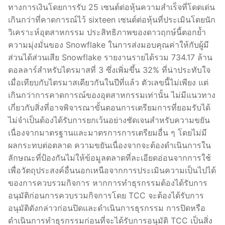
ทางการเงินโดยการรับ 25 เซนต์ต่อหุ้นความสำเร็จที่โดดเด่น
เกินกว่าที่คาดการณ์ไว้ sixteen เซนต์ต่อหุ้นที่ประเมินโดยนัก
วิเคราะห์อุตสาหกรรม ประสิทธิภาพของดาวฤกษ์นี้ตอกย้ำ
ความมุ่งมั่นของ Snowflake ในการส่งมอบคุณค่าให้กับผู้มี
ส่วนได้ส่วนเสีย Snowflake รายงานรายได้รวม 734.17 ล้าน
ดอลลาร์สำหรับไตรมาสที่ 3 ซึ่งเพิ่มขึ้น 32% ที่น่าประทับใจ
เมื่อเทียบกับไตรมาสเดียวกันในปีที่แล้ว ตัวเลขนี้ไม่เพียง แต่
เกินกว่าการคาดการณ์ของอุตสาหกรรมเท่านั้น ไม่มีแนวทาง
เกี่ยวกับสิ่งที่อาจพิจารณาขั้นตอนการเตรียมการที่ยอมรับได้
ไม่จำเป็นต้องได้รับการยกเว้นอย่างชัดเจนสำหรับความขยัน
เนื่องจากมาตรฐานและมาตรการการเตรียมอื่น ๆ โดยไม่มี
ผลกระทบต่อตลาด ความขยันเนื่องจากจะต้องดำเนินการใน
ลักษณะที่ป้องกันไม่ให้ข้อมูลตลาดที่ละเอียดอ่อนจากการใช้
เพื่อวัตถุประสงค์อื่นนอกเหนือจากการประเมินความเป็นไปได้
ของการควบรวมกิจการ หากการทำธุรกรรมต้องได้รับการ
อนุมัติก่อนการควบรวมกิจการโดย TCC จะต้องได้รับการ
อนุมัติดังกล่าวก่อนปิดและดำเนินการธุรกรรม การปิดหรือ
ดำเนินการทำธุรกรรมก่อนที่จะได้รับการอนุมัติ TCC เป็นสิ่ง