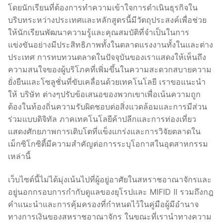
โดยนักเรียนที่ต้องการทำความเข้าใจการดำเนินธุรกิจใน
บริบทระหว่างประเทศและหลักสูตรนี้มีวัตถุประสงค์เพื่อช่วย
ให้นักเรียนพัฒนาความรู้และคุณสมบัติที่จำเป็นในการ
แข่งขันอย่างมีประสิทธิภาพทั้งในตลาดแรงงานทั้งในและต่าง
ประเทศ การทบทวนตลาดในปัจจุบันของเราแสดงให้เห็นถึง
ความสนใจของผู้บริโภคที่เพิ่มขึ้นในความสะดวกสบายความ
ยั่งยืนและโซลูชั่นที่ขับเคลื่อนด้วยเทคโนโลยี เราขอแนะนำ
ให้ บริษัท ต่างๆปรับข้อเสนอของพวกเขาเพื่อเน้นความถูก
ต้องในท้องถิ่นความรับผิดชอบต่อสิ่งแวดล้อมและการมีส่วน
ร่วมแบบดิจิทัล ภาคเทคโนโลยีค้าปลีกและการท่องเที่ยว
แสดงศักยภาพการเติบโตที่แข็งแกร่งและการวิจัยตลาดใน
เม็กซิโกซิตี้มีความสำคัญต่อการระบุโอกาสในอุตสาหกรรม
เหล่านี้
เว็บไซต์นี้ไม่ได้มุ่งเน้นไปที่ผู้อยู่อาศัยในสหราชอาณาจักรและ
อยู่นอกกรอบการกำกับดูแลของยุโรปและ MIFID II รวมถึงกฎ
คำแนะนำและการคุ้มครองที่กำหนดไว้ในคู่มือผู้มีอำนาจ
ทางการเงินของสหราชอาณาจักร ในขณะที่เรานำทางความ