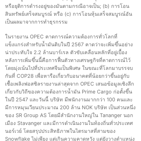
หรือยุติการดำรงอยู่ของมันตามกรณีอาจเป็น; (b) การโอน
สินทรัพย์เสร็จสมบูรณ์ หรือ (c) การโอนหุ้นเสร็จสมบูรณ์อัน
เป็นผลมาจากการทำธุรกรรม
ในรายงาน OPEC คาดการณ์ความต้องการทั่วโลกที่
แข็งแกร่งสำหรับน้ำมันดิบในปี 2567 คาดว่าจะเพิ่มขึ้นอย่าง
น่าประทับใจ 2.2 ล้านบาร์เรล ตัวขับเคลื่อนหลักที่อยู่เบื้อง
หลังการเพิ่มขึ้นนี้คือการฟื้นตัวทางเศรษฐกิจที่คาดการณ์ไว้
โดยมุ่งเน้นไปที่ประเทศจีนเป็นพิเศษ ในขณะที่โลกมาบรรจบ
กันที่ COP28 เพื่อหารือเกี่ยวกับอนาคตที่น้อยกว่าขึ้นอยู่กับ
เชื้อเพลิงฟอสซิลรายงานล่าสุดจาก OPEC เสนอข้อมูลเชิงลึก
เกี่ยวกับวิถีของความต้องการน้ำมัน Prime Cargo ก่อตั้งขึ้น
ในปี 2547 และวันนี้ บริษัท มีพนักงานมากกว่า 100 คนและ
มีการหมุนเวียนประมาณ 200 ล้าน NOK บริษัท เป็นส่วนหนึ่ง
ของ SR Group AS โดยมีสำนักงานใหญ่ใน Tananger นอก
เมือง Stavanger และมีการดำเนินงานในท้องถิ่นทั่วประเทศ
นอร์เวย์ โดยสรุปประสิทธิภาพในไตรมาสที่สามของ
Snowflake ไม่เพียง แต่เกินความคาดหวัง แต่ยังวางตำแหน่ง