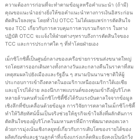
ความต้องการก่อนที่จะทำตามข้อมูลหรือคำแนะนำ (ถ้ามี)
คุณขอแนะนำอย่างยิ่งให้ขอคำแนะนำทางการเงินอิสระก่อน
ตัดสินใจลงทุน โดยทั่วไป OTCC ไม่ได้เผยแพร่การตัดสินใจ
ของ TCC เกี่ยวกับการควบคุมการควบรวมกิจการ ในทาง
ปฏิบัติ OTCC จะแจ้งให้ฝ่ายต่างๆทราบถึงการตัดสินใจของ
TCC และการประกาศใด ๆ ที่ทำโดยฝ่ายเอง
เม็กซิโกซิตี้เป็นศูนย์กลางของเครือข่ายการขนส่งขนาดใหญ่
รถโดยสารออกเดินทางทั้งกลางวันและกลางคืนในราคาที่สม
เหตุสมผลไปยังเมืองและรัฐอื่น ๆ สนามบินนานาชาติให้ผู้
ประกอบการเข้าถึงตลาดในอเมริกาเหนืออเมริกาใต้เอเชีย
และยุโรปได้ง่าย ลองนึกภาพแบรนด์ของคุณเข้าถึงผู้บริโภค
หลายล้านคนทั่วเม็กซิโกซิตี้ซึ่งได้รับแรงบันดาลใจจากข้อมูล
เชิงลึกที่ขับเคลื่อนด้วยข้อมูล การวิจัยการตลาดในเม็กซิโกซิตี้
ทำให้วิสัยทัศน์นั้นเป็นจริงช่วยให้ธุรกิจเข้าใจสิ่งที่ผลักดันการ
ตัดสินใจของผู้บริโภคในมหานครที่มีการพัฒนาตลอดเวลา
ด้วยการมุ่งเน้นเชิงกลยุทธ์เกี่ยวกับการเติบโตของรายได้ของ
ผลิตภัณฑ์และฐานลูกค้าที่แข็งแกร่งเกล็ดหิมะยังคงเป็นนักวิ่ง