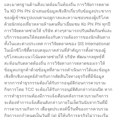
และมาตรฐานด้านสิ่งแวดล้อมในท้องถิ่น การวิจัยการตลาด
ใน KO Phi Phi นำเสนอข้อมูลเชิงลึกเกี่ยวกับข้อมูลประชากร
ของผู้เข้าชมรูปแบบตามฤดูกาลและความชอบของผู้บริโภค
ด้วยนักท่องเที่ยวหลายล้านคนที่มาเยี่ยมชม Ko Phi Phi ทุกปี
การวิจัยตลาดช่วยให้ บริษัท ต่างๆสามารถปรับผลิตภัณฑ์และ
บริการของตนให้สอดคล้องกับความต้องการของนักเดินทาง
ทั้งในและต่างประเทศ การวิจัยตลาดของ SIS International
ในเม็กซิโกซิตี้ครอบคลุมภาคส่วนที่สำคัญการตั้งค่าของผู้
บริโภคและแนวโน้มตลาดช่วยให้ บริษัท พัฒนากลยุทธ์ที่
สะท้อนกับตลาดท้องถิ่น การวิจัยทางการตลาดของเราให้
ข้อมูลแก่ลูกค้าด้วยข้อมูลที่สามารถดำเนินการได้และข้อมูล
เชิงลึกเชิงกลยุทธ์สำหรับการตัดสินใจทางธุรกิจที่มีข้อมูล
หากการทำธุรกรรมต้องได้รับการอนุมัติก่อนการควบรวม
กิจการโดย TCC จะต้องได้รับการอนุมัติดังกล่าวก่อนปิด หาก
การทำธุรกรรมต้องมีการแจ้งเตือนหลังการควบรวมกิจการ
จะต้องทำการแจ้งเตือนดังกล่าวภายในเจ็ดวันนับจากวันที่มี
การควบรวมกิจการ เพื่อจุดประสงค์นี้วันที่ของการควบรวม
กิจการถูกกำหนดเป็นวันที่ (a) ผู้ให้บริการธุรกิจไม่ว่าจะเริ่ม