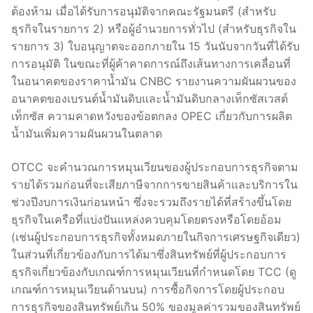
ต้องห้าม เมื่อได้รับการอนุมัติจากคณะรัฐมนตรี (สำหรับ
ธุรกิจในรายการ 2) หรือผู้อำนวยการทั่วไป (สำหรับธุรกิจใน
รายการ 3) ใบอนุญาตจะออกภายใน 15 วันนับจากวันที่ได้รับ
การอนุมัติ ในขณะที่ผู้ค้าคาดการณ์ถึงเส้นทางการเคลื่อนที่
ในอนาคตของราคาน้ำมัน CNBC รายงานความผันผวนของ
อนาคตของเบรนต์น้ำมันดิบและน้ำมันดิบกลางเท็กซัสเวสต์
เท็กซัส ความคาดหวังของข้อตกลง OPEC เกี่ยวกับการผลิต
น้ำมันเพิ่มความผันผวนในตลาด
OTCC จะคำนวณการหมุนเวียนของผู้ประกอบการธุรกิจตาม
รายได้รวมก่อนที่จะเสียภาษีจากการขายสินค้าและบริการใน
ช่วงปีงบการเงินก่อนหน้า ซึ่งจะรวมถึงรายได้ที่สร้างขึ้นโดย
ธุรกิจในเครือที่แบ่งปันแหล่งควบคุมโดยตรงหรือโดยอ้อม
(เช่นผู้ประกอบการธุรกิจทั้งหมดภายในกิจการเศรษฐกิจเดียว)
ในส่วนที่เกี่ยวข้องกับการได้มาซึ่งสินทรัพย์ที่ผู้ประกอบการ
ธุรกิจเกี่ยวข้องกับเกณฑ์การหมุนเวียนที่กำหนดโดย TCC (ดู
เกณฑ์การหมุนเวียนด้านบน) การซื้อกิจการโดยผู้ประกอบ
การธุรกิจของสินทรัพย์เกิน 50% ของมูลค่ารวมของสินทรัพย์