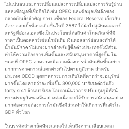
ไม่แน่นอนและการเปลี่ยนแปลงการเปลี่ยนแปลงการรับรู้ผ่าน
แหล่งข้อมูลที่เชื่อถือได้เช่น OPEC และข้อมูลเชิงลึกของ
ตลาดเป็นสิ่งสำคัญ การบ่งชี้ของ Federal Reserve เกี่ยวกับ
อัตราดอกเบี้ยที่อาจเกิดขึ้นในปี 2567 ได้นำไปสู่เงินดอลลาร์
สหรัฐที่อ่อนแอลงซึ่งเป็นประโยชน์ต่อสินค้าโภคภัณฑ์ที่มี
ราคาเป็นดอลลาร์เช่นน้ำมันดิบ เงินดอลลาร์อ่อนลงทำให้
น้ำมันมีราคาไม่แพงมากสำหรับผู้ซื้อต่างประเทศซึ่งมีส่วน
ทำให้ความต้องการเพิ่มขึ้นและสนับสนุนราคาที่สูงขึ้น ใน
ขณะที่ OPEC คาดว่าจะมีความต้องการน้ำมันเพิ่มขึ้นอย่าง
มากการคาดการณ์แตกต่างกันไปตามภูมิภาค สำหรับ
ประเทศ OECD อุตสาหกรรมการเติบโตที่คาดว่าจะอนุรักษ์
มากขึ้นโดยคาดว่าจะเพิ่มขึ้น 300,000 บาร์เรลต่อวันถึง
forty six.1 ล้านบาร์เรล โอเปกเน้นว่าการปรับปรุงภูมิทัศน์
ทางเศรษฐกิจของจีนอย่างต่อเนื่องจะได้รับการสนับสนุนอย่าง
มากต่อความต้องการน้ำมันซึ่งมีส่วนทำให้เกิดการฟื้นตัวใน
GDP ทั่วโลก
ในบรรทัดล่างเกล็ดหิมะแสดงให้เห็นถึงความเฉียบแหลม