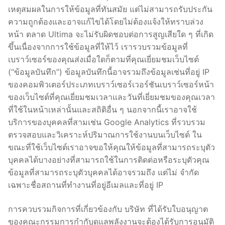
เหตุสมผลในการให้ข้อมูลที่ทันสมัย ​​แต่ไม่สามารถรับประกัน
ความถูกต้องและอาจแก้ไขได้โดยไม่ต้องแจ้งให้ทราบล่วง
หน้า ตลาด Ultima จะไม่รับผิดชอบต่อการสูญเสียใด ๆ ที่เกิด
ขึ้นเนื่องจากการใช้ข้อมูลที่ให้ไว้ เรารวบรวมข้อมูลที่
เบราว์เซอร์ของคุณส่งเมื่อใดก็ตามที่คุณเยี่ยมชมเว็บไซต์
(“ข้อมูลบันทึก”) ข้อมูลบันทึกนี้อาจรวมถึงข้อมูลเช่นที่อยู่ IP
ของคอมพิวเตอร์ประเภทเบราว์เซอร์เวอร์ชันเบราว์เซอร์หน้า
ของเว็บไซต์ที่คุณเยี่ยมชมเวลาและวันที่เยี่ยมชมของคุณเวลา
ที่ใช้ในหน้าเหล่านั้นและสถิติอื่น ๆ นอกจากนี้เราอาจใช้
บริการของบุคคลที่สามเช่น Google Analytics ที่รวบรวม
ตรวจสอบและวิเคราะห์ปริมาณการใช้งานบนเว็บไซต์ ใน
ขณะที่ใช้เว็บไซต์เราอาจขอให้คุณให้ข้อมูลที่สามารถระบุตัว
บุคคลได้บางอย่างที่สามารถใช้ในการติดต่อหรือระบุตัวคุณ
ข้อมูลที่สามารถระบุตัวบุคคลได้อาจรวมถึง แต่ไม่ จำกัด
เฉพาะชื่อสถานที่ทำงานที่อยู่อีเมลและที่อยู่ IP
การควบรวมกิจการที่เกี่ยวข้องกับ บริษัท ที่ได้รับใบอนุญาต
ของคณะกรรมการกำกับดูแลพลังงานจะต้องได้รับการอนุมัติ